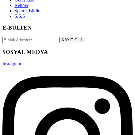
Rehber
Spam'ı Bildir
S.S.S
E-BÜLTEN
KAYIT OL !
SOSYAL MEDYA
Instagram