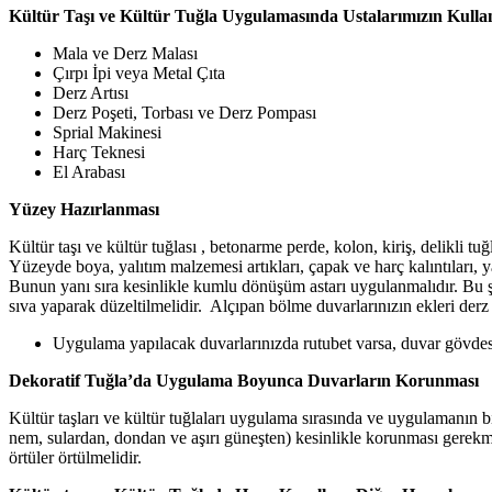
Kültür Taşı ve Kültür Tuğla Uygulamasında Ustalarımızın Kullan
Mala ve Derz Malası
Çırpı İpi veya Metal Çıta
Derz Artısı
Derz Poşeti, Torbası ve Derz Pompası
Sprial Makinesi
Harç Teknesi
El Arabası
Yüzey Hazırlanması
Kültür taşı ve kültür tuğlası , betonarme perde, kolon, kiriş, delikli t
Yüzeyde boya, yalıtım malzemesi artıkları, çapak ve harç kalıntıları, y
Bunun yanı sıra kesinlikle kumlu dönüşüm astarı uygulanmalıdır. Bu 
sıva yaparak düzeltilmelidir. Alçıpan bölme duvarlarınızın ekleri derz
Uygulama yapılacak duvarlarınızda rutubet varsa, duvar gövdesi
Dekoratif Tuğla’da Uygulama Boyunca Duvarların Korunması
Kültür taşları ve kültür tuğlaları uygulama sırasında ve uygulamanın b
nem, sulardan, dondan ve aşırı güneşten) kesinlikle korunması gerekme
örtüler örtülmelidir.