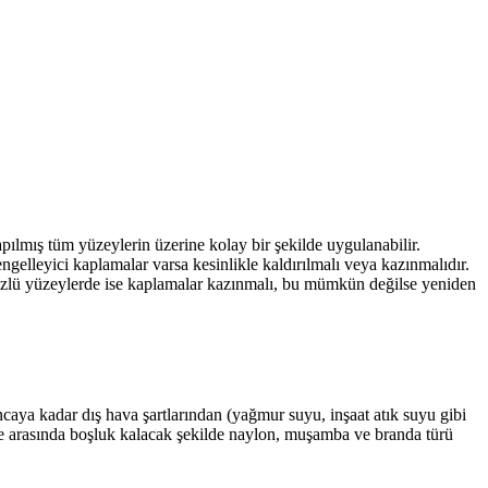
yapılmış tüm yüzeylerin üzerine kolay bir şekilde uygulanabilir.
ngelleyici kaplamalar varsa kesinlikle kaldırılmalı veya kazınmalıdır.
üzlü yüzeylerde ise kaplamalar kazınmalı, bu mümkün değilse yeniden
ncaya kadar dış hava şartlarından (yağmur suyu, inşaat atık suyu gibi
ile arasında boşluk kalacak şekilde naylon, muşamba ve branda türü