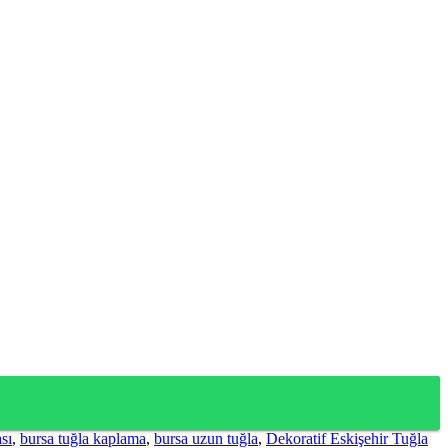
sı
,
bursa tuğla kaplama
,
bursa uzun tuğla
,
Dekoratif Eskişehir Tuğla