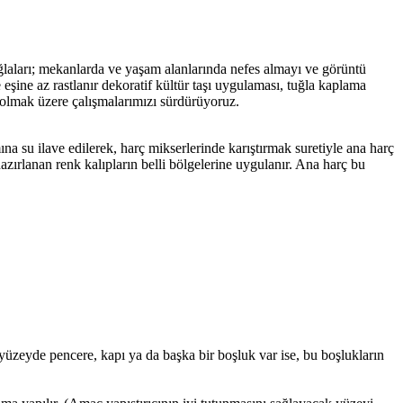
uğlaları; mekanlarda ve yaşam alanlarında nefes almayı ve görüntü
eşine az rastlanır dekoratif kültür taşı uygulaması, tuğla kaplama
 olmak üzere çalışmalarımızı sürdürüyoruz.
a su ilave edilerek, harç mikserlerinde karıştırmak suretiyle ana harç
azırlanan renk kalıpların belli bölgelerine uygulanır. Ana harç bu
üzeyde pencere, kapı ya da başka bir boşluk var ise, bu boşlukların