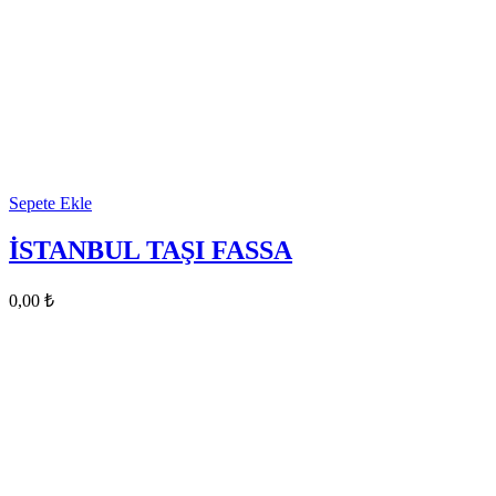
Sepete Ekle
İSTANBUL TAŞI FASSA
0,00
₺