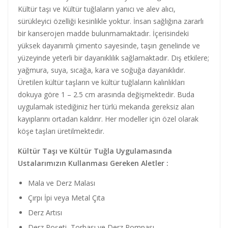
Kültür taşı ve Kültür tuğlaların yanıcı ve alev alıcı,
sürükleyici özelliği kesinlikle yoktur. İnsan sağlığına zararlı
bir kanserojen madde bulunmamaktadır. İçerisindeki
yüksek dayanımlı çimento sayesinde, taşın genelinde ve
yüzeyinde yeterli bir dayanıklılık sağlamaktadır. Dış etkilere;
yağmura, suya, sıcağa, kara ve soğuğa dayanıklıdır.
Üretilen kültür taşların ve kültür tuğlaların kalınlıkları
dokuya göre 1 – 2.5 cm arasında değişmektedir. Buda
uygulamak istediğiniz her türlü mekanda gereksiz alan
kayıplarını ortadan kaldırır. Her modeller için özel olarak
köşe taşları üretilmektedir.
Kültür Taşı ve Kültür Tuğla Uygulamasında
Ustalarımızın Kullanması Gereken Aletler :
Mala ve Derz Malası
Çırpı İpi veya Metal Çıta
Derz Artısı
Derz Poşeti, Torbası ve Derz Pompası