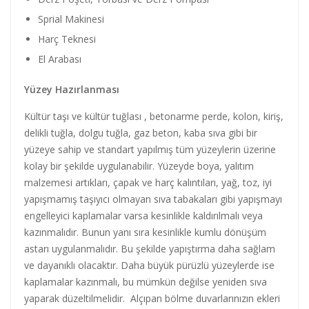
Sprial Makinesi
Harç Teknesi
El Arabası
Yüzey Hazırlanması
Kültür taşı ve kültür tuğlası , betonarme perde, kolon, kiriş,
delikli tuğla, dolgu tuğla, gaz beton, kaba sıva gibi bir
yüzeye sahip ve standart yapılmış tüm yüzeylerin üzerine
kolay bir şekilde uygulanabilir. Yüzeyde boya, yalıtım
malzemesi artıkları, çapak ve harç kalıntıları, yağ, toz, iyi
yapışmamış taşıyıcı olmayan sıva tabakaları gibi yapışmayı
engelleyici kaplamalar varsa kesinlikle kaldırılmalı veya
kazınmalıdır. Bunun yanı sıra kesinlikle kumlu dönüşüm
astarı uygulanmalıdır. Bu şekilde yapıştırma daha sağlam
ve dayanıklı olacaktır. Daha büyük pürüzlü yüzeylerde ise
kaplamalar kazınmalı, bu mümkün değilse yeniden sıva
yaparak düzeltilmelidir. Alçıpan bölme duvarlarınızın ekleri