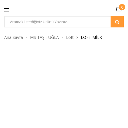
0
Ürün
Arama
Ana Sayfa
MS TAŞ TUĞLA
Loft
LOFT MİLK