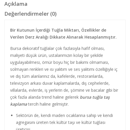
Açıklama
Değerlendirmeler (0)
Bir Kutunun İçerdiği Tuğla Miktarı, Özellikler de
Verilen Derz Aralığı Dikkate Alınarak Hesaplanmıştır.
Bursa dekoratif tuğlalar çok fazlasıyla hafif olması,
maliyeti düşük ürün, ustalarımızın kolay bir şekilde
uygulayabilmesi, ömür boyu hiç bir bakımı olmaması,
solmayan renkleri ve ısı yalıtım ve ses yalıtımı özelliğiyle iç
ve dış tüm alanlarınız da, kafelerde, restoranlarda,
televizyon arkası duvar kaplamalarda, dış cephelerde,
villalarda, evlerde, iş yerlerin de, şömine ve bacalar gibi bir
çok fazla alanda trend haline gelerek
bursa tuğla taş
kaplama
tercih haline gelmiştir.
Sektörün de, kendi maden ocaklarına sahip ve kendi
agregasını üreten tek kültür taşı ve kültür tuğlası
üreticisi.