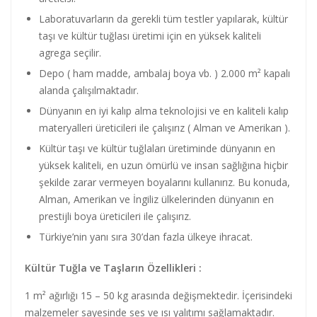
Laboratuvarların da gerekli tüm testler yapılarak, kültür
taşı ve kültür tuğlası üretimi için en yüksek kaliteli
agrega seçilir.
Depo ( ham madde, ambalaj boya vb. ) 2.000 m² kapalı
alanda çalışılmaktadır.
Dünyanın en iyi kalıp alma teknolojisi ve en kaliteli kalıp
materyalleri üreticileri ile çalışırız ( Alman ve Amerikan ).
Kültür taşı ve kültür tuğlaları üretiminde dünyanın en
yüksek kaliteli, en uzun ömürlü ve insan sağlığına hiçbir
şekilde zarar vermeyen boyalarını kullanırız. Bu konuda,
Alman, Amerikan ve İngiliz ülkelerinden dünyanın en
prestijli boya üreticileri ile çalışırız.
Türkiye’nin yanı sıra 30’dan fazla ülkeye ihracat.
Kültür Tuğla ve Taşların Özellikleri :
1 m² ağırlığı 15 – 50 kg arasında değişmektedir. İçerisindeki
malzemeler sayesinde ses ve ısı yalıtımı sağlamaktadır.