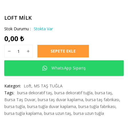
LOFT MİLK
Stok Durumu :
Stokta Var
0,00
₺
LOFT MİLK adet
SEPETE EKLE
WhatsApp Sipariş
Kategori:
Loft
,
MS TAŞ TUĞLA
Tags:
bursa dekoratif taş
,
bursa dekoratif tuğla
,
bursa taş
,
Bursa Taş Duvar
,
bursa taş duvar kaplama
,
bursa taş fabrikası
,
bursa tuğla
,
bursa tuğla duvar kaplama
,
bursa tuğla fabrikası
,
bursa tuğla kaplama
,
bursa uzun taş
,
bursa uzun tuğla