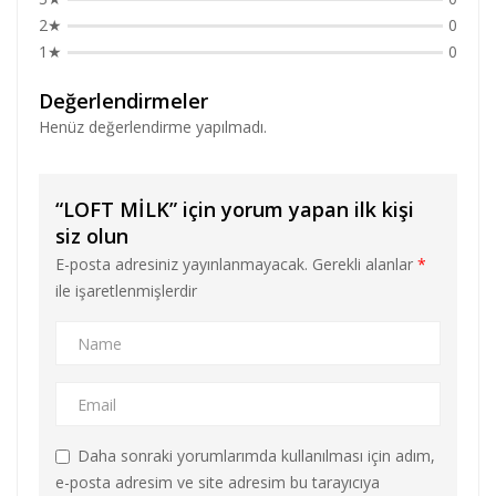
2★
0
1★
0
Değerlendirmeler
Henüz değerlendirme yapılmadı.
“LOFT MİLK” için yorum yapan ilk kişi
siz olun
E-posta adresiniz yayınlanmayacak.
Gerekli alanlar
*
ile işaretlenmişlerdir
Daha sonraki yorumlarımda kullanılması için adım,
e-posta adresim ve site adresim bu tarayıcıya