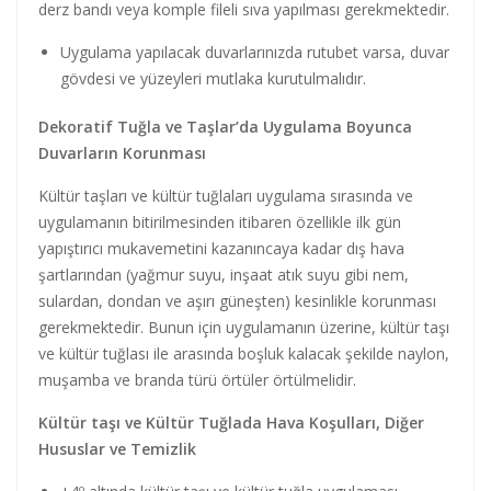
derz bandı veya komple fileli sıva yapılması gerekmektedir.
Uygulama yapılacak duvarlarınızda rutubet varsa, duvar
gövdesi ve yüzeyleri mutlaka kurutulmalıdır.
Dekoratif Tuğla ve Taşlar’da Uygulama Boyunca
Duvarların Korunması
Kültür taşları ve kültür tuğlaları uygulama sırasında ve
uygulamanın bitirilmesinden itibaren özellikle ilk gün
yapıştırıcı mukavemetini kazanıncaya kadar dış hava
şartlarından (yağmur suyu, inşaat atık suyu gibi nem,
sulardan, dondan ve aşırı güneşten) kesinlikle korunması
gerekmektedir. Bunun için uygulamanın üzerine, kültür taşı
ve kültür tuğlası ile arasında boşluk kalacak şekilde naylon,
muşamba ve branda türü örtüler örtülmelidir.
Kültür taşı ve Kültür Tuğlada Hava Koşulları, Diğer
Hususlar ve Temizlik