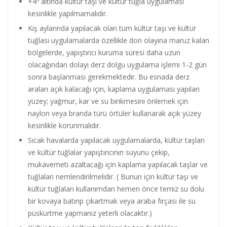
+4º altında kültür taşı ve kültür tuğla uygulaması
kesinlikle yapılmamalıdır.
Kış aylarında yapılacak olan tüm kültür taşı ve kültür
tuğlası uygulamalarda özellikle don olayına maruz kalan
bölgelerde, yapıştırıcı kuruma süresi daha uzun
olacağından dolayı derz dolgu uygulama işlemi 1-2 gün
sonra başlanması gerekmektedir. Bu esnada derz
araları açık kalacağı için, kaplama uygulaması yapılan
yüzey; yağmur, kar ve su birikmesini önlemek için
naylon veya branda türü örtüler kullanarak açık yüzey
kesinlikle korunmalıdır.
Sıcak havalarda yapılacak uygulamalarda, kültür taşları
ve kültür tuğlalar yapıştırıcının suyunu çekip,
mukavemeti azaltacağı için kaplama yapılacak taşlar ve
tuğlaları nemlendirilmelidir. ( Bunun için kültür taşı ve
kültür tuğlaları kullanımdan hemen önce temiz su dolu
bir kovaya batırıp çıkartmak veya araba fırçası ile su
püskürtme yapmanız yeterli olacaktır.)