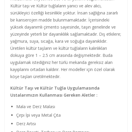
Kültür taşı ve Kültür tuğlaların yanıcı ve alev alıcı,
sürükleyici özelliği kesinlikle yoktur. İnsan sağlığına zararlı
bir kanserojen madde bulunmamaktadır. İçerisindeki
yüksek dayanımlı çimento sayesinde, taşın genelinde ve
yüzeyinde yeterli bir dayanıklılık sağlamaktadır. Dış etkilere;
yağmura, suya, sıcağa, kara ve soğuğa dayanıklıdır.
Üretilen kültür taşların ve kültür tuğlaların kalınlıkları
dokuya göre 1 – 2.5 cm arasında değişmektedir. Buda
uygulamak istediğiniz her türlü mekanda gereksiz alan
kayıplarını ortadan kaldırır. Her modeller için özel olarak
köşe taşları üretilmektedir.
Kültür Taşı ve Kültür Tuğla Uygulamasında
Ustalarımızın Kullanması Gereken Aletler :
Mala ve Derz Malası
Çırpı İpi veya Metal Çıta
Derz Artısı