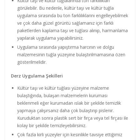
Kültür taşı ve kültür tuğlalarında ton farklılıkları
görülebilir. Bu nedenle, kültür taşı ve kültür tuğla
uygulama sırasında bu ton farklılıklarını engelleyebilmek
ve çok daha güzel görüntü sağlamanız için farklı
paketlerden kaplama taşı ve tuğlası alınıp, harmanlama
yapılarak uygulama yapabilirsiniz.
Uygulama sırasında yapıştırma harcının ve dolgu
malzemesinin tuğla yüzeyine bulaştırılmamasına özen
gösterilmelidir.
Derz Uygulama Şekilleri
Kültür taşı ve kültür tuğlası yüzeyine malzeme
bulaştığında, bulaşan malzemelerin kuruması
beklenmeli eğer kurumadan ıslak bir şekilde temizlik
yapmaya çalışırsanız daha çok bulaştırıp pislenir.
Kuruduktan sonra plastik sert bir fırça veya tel fırçası ile
kolay bir şekilde temizleyebilirsiniz.
Çok fazla kirli yüzeyler için kesinlikle tavsiye ettiğimiz