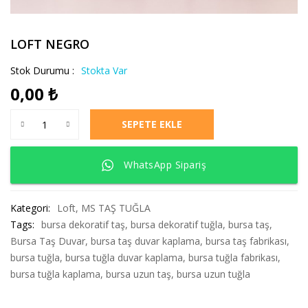
LOFT NEGRO
Stok Durumu :
Stokta Var
0,00
₺
LOFT NEGRO adet
SEPETE EKLE
WhatsApp Sipariş
Kategori:
Loft
,
MS TAŞ TUĞLA
Tags:
bursa dekoratif taş
,
bursa dekoratif tuğla
,
bursa taş
,
Bursa Taş Duvar
,
bursa taş duvar kaplama
,
bursa taş fabrikası
,
bursa tuğla
,
bursa tuğla duvar kaplama
,
bursa tuğla fabrikası
,
bursa tuğla kaplama
,
bursa uzun taş
,
bursa uzun tuğla