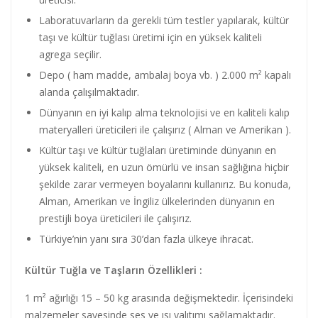
Laboratuvarların da gerekli tüm testler yapılarak, kültür
taşı ve kültür tuğlası üretimi için en yüksek kaliteli
agrega seçilir.
Depo ( ham madde, ambalaj boya vb. ) 2.000 m² kapalı
alanda çalışılmaktadır.
Dünyanın en iyi kalıp alma teknolojisi ve en kaliteli kalıp
materyalleri üreticileri ile çalışırız ( Alman ve Amerikan ).
Kültür taşı ve kültür tuğlaları üretiminde dünyanın en
yüksek kaliteli, en uzun ömürlü ve insan sağlığına hiçbir
şekilde zarar vermeyen boyalarını kullanırız. Bu konuda,
Alman, Amerikan ve İngiliz ülkelerinden dünyanın en
prestijli boya üreticileri ile çalışırız.
Türkiye’nin yanı sıra 30’dan fazla ülkeye ihracat.
Kültür Tuğla ve Taşların Özellikleri :
1 m² ağırlığı 15 – 50 kg arasında değişmektedir. İçerisindeki
malzemeler sayesinde ses ve ısı yalıtımı sağlamaktadır.