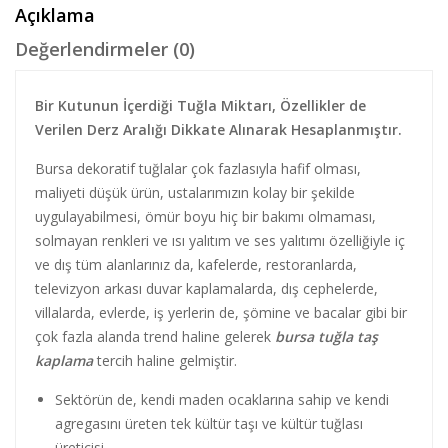
Açıklama
Değerlendirmeler (0)
Bir Kutunun İçerdiği Tuğla Miktarı, Özellikler de
Verilen Derz Aralığı Dikkate Alınarak Hesaplanmıştır.
Bursa dekoratif tuğlalar çok fazlasıyla hafif olması,
maliyeti düşük ürün, ustalarımızın kolay bir şekilde
uygulayabilmesi, ömür boyu hiç bir bakımı olmaması,
solmayan renkleri ve ısı yalıtım ve ses yalıtımı özelliğiyle iç
ve dış tüm alanlarınız da, kafelerde, restoranlarda,
televizyon arkası duvar kaplamalarda, dış cephelerde,
villalarda, evlerde, iş yerlerin de, şömine ve bacalar gibi bir
çok fazla alanda trend haline gelerek
bursa tuğla taş
kaplama
tercih haline gelmiştir.
Sektörün de, kendi maden ocaklarına sahip ve kendi
agregasını üreten tek kültür taşı ve kültür tuğlası
üreticisi.