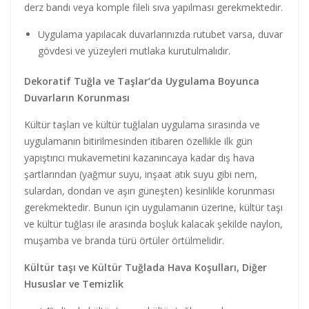
derz bandı veya komple fileli sıva yapılması gerekmektedir.
Uygulama yapılacak duvarlarınızda rutubet varsa, duvar
gövdesi ve yüzeyleri mutlaka kurutulmalıdır.
Dekoratif Tuğla ve Taşlar’da Uygulama Boyunca
Duvarların Korunması
Kültür taşları ve kültür tuğlaları uygulama sırasında ve
uygulamanın bitirilmesinden itibaren özellikle ilk gün
yapıştırıcı mukavemetini kazanıncaya kadar dış hava
şartlarından (yağmur suyu, inşaat atık suyu gibi nem,
sulardan, dondan ve aşırı güneşten) kesinlikle korunması
gerekmektedir. Bunun için uygulamanın üzerine, kültür taşı
ve kültür tuğlası ile arasında boşluk kalacak şekilde naylon,
muşamba ve branda türü örtüler örtülmelidir.
Kültür taşı ve Kültür Tuğlada Hava Koşulları, Diğer
Hususlar ve Temizlik