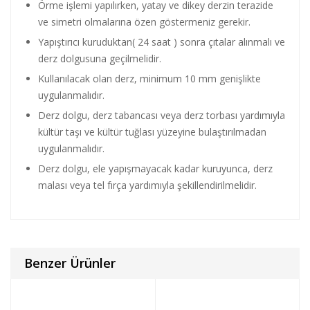
Örme işlemi yapılırken, yatay ve dikey derzin terazide
ve simetri olmalarına özen göstermeniz gerekir.
Yapıştırıcı kuruduktan( 24 saat ) sonra çıtalar alınmalı ve
derz dolgusuna geçilmelidir.
Kullanılacak olan derz, minimum 10 mm genişlikte
uygulanmalıdır.
Derz dolgu, derz tabancası veya derz torbası yardımıyla
kültür taşı ve kültür tuğlası yüzeyine bulaştırılmadan
uygulanmalıdır.
Derz dolgu, ele yapışmayacak kadar kuruyunca, derz
malası veya tel fırça yardımıyla şekillendirilmelidir.
Benzer Ürünler