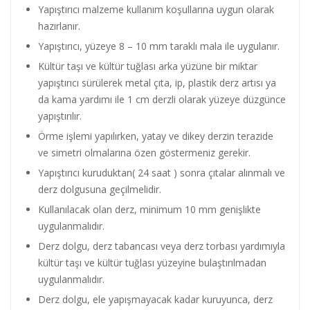
Yapıştırıcı malzeme kullanım koşullarına uygun olarak
hazırlanır.
Yapıştırıcı, yüzeye 8 – 10 mm taraklı mala ile uygulanır.
Kültür taşı ve kültür tuğlası arka yüzüne bir miktar
yapıştırıcı sürülerek metal çıta, ip, plastik derz artısı ya
da kama yardımı ile 1 cm derzli olarak yüzeye düzgünce
yapıştırılır.
Örme işlemi yapılırken, yatay ve dikey derzin terazide
ve simetri olmalarına özen göstermeniz gerekir.
Yapıştırıcı kuruduktan( 24 saat ) sonra çıtalar alınmalı ve
derz dolgusuna geçilmelidir.
Kullanılacak olan derz, minimum 10 mm genişlikte
uygulanmalıdır.
Derz dolgu, derz tabancası veya derz torbası yardımıyla
kültür taşı ve kültür tuğlası yüzeyine bulaştırılmadan
uygulanmalıdır.
Derz dolgu, ele yapışmayacak kadar kuruyunca, derz