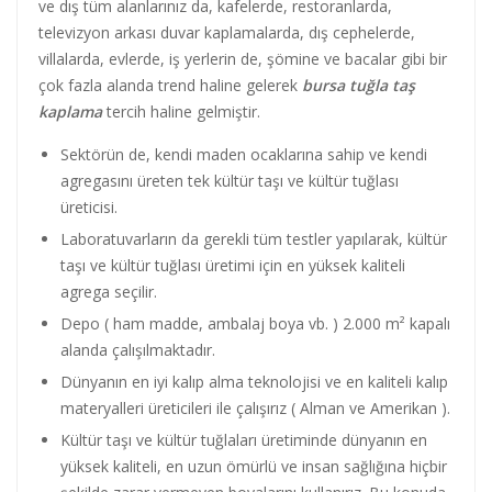
ve dış tüm alanlarınız da, kafelerde, restoranlarda,
televizyon arkası duvar kaplamalarda, dış cephelerde,
villalarda, evlerde, iş yerlerin de, şömine ve bacalar gibi bir
çok fazla alanda trend haline gelerek
bursa tuğla taş
kaplama
tercih haline gelmiştir.
Sektörün de, kendi maden ocaklarına sahip ve kendi
agregasını üreten tek kültür taşı ve kültür tuğlası
üreticisi.
Laboratuvarların da gerekli tüm testler yapılarak, kültür
taşı ve kültür tuğlası üretimi için en yüksek kaliteli
agrega seçilir.
Depo ( ham madde, ambalaj boya vb. ) 2.000 m² kapalı
alanda çalışılmaktadır.
Dünyanın en iyi kalıp alma teknolojisi ve en kaliteli kalıp
materyalleri üreticileri ile çalışırız ( Alman ve Amerikan ).
Kültür taşı ve kültür tuğlaları üretiminde dünyanın en
yüksek kaliteli, en uzun ömürlü ve insan sağlığına hiçbir