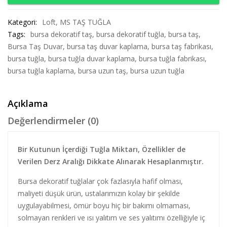
Kategori:
Loft
,
MS TAŞ TUĞLA
Tags:
bursa dekoratif taş
,
bursa dekoratif tuğla
,
bursa taş
,
Bursa Taş Duvar
,
bursa taş duvar kaplama
,
bursa taş fabrikası
,
bursa tuğla
,
bursa tuğla duvar kaplama
,
bursa tuğla fabrikası
,
bursa tuğla kaplama
,
bursa uzun taş
,
bursa uzun tuğla
Açıklama
Değerlendirmeler (0)
Bir Kutunun İçerdiği Tuğla Miktarı, Özellikler de
Verilen Derz Aralığı Dikkate Alınarak Hesaplanmıştır.
Bursa dekoratif tuğlalar çok fazlasıyla hafif olması,
maliyeti düşük ürün, ustalarımızın kolay bir şekilde
uygulayabilmesi, ömür boyu hiç bir bakımı olmaması,
solmayan renkleri ve ısı yalıtım ve ses yalıtımı özelliğiyle iç