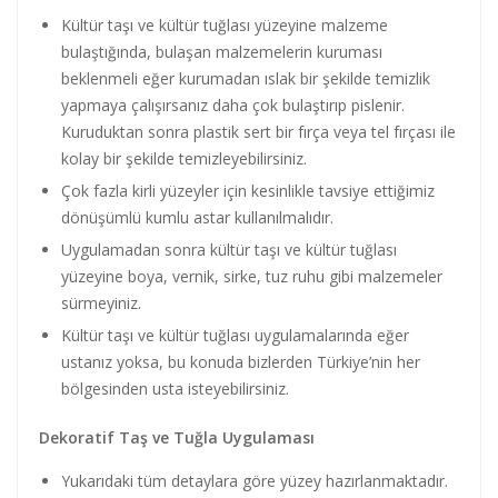
Kültür taşı ve kültür tuğlası yüzeyine malzeme
bulaştığında, bulaşan malzemelerin kuruması
beklenmeli eğer kurumadan ıslak bir şekilde temizlik
yapmaya çalışırsanız daha çok bulaştırıp pislenir.
Kuruduktan sonra plastik sert bir fırça veya tel fırçası ile
kolay bir şekilde temizleyebilirsiniz.
Çok fazla kirli yüzeyler için kesinlikle tavsiye ettiğimiz
dönüşümlü kumlu astar kullanılmalıdır.
Uygulamadan sonra kültür taşı ve kültür tuğlası
yüzeyine boya, vernik, sirke, tuz ruhu gibi malzemeler
sürmeyiniz.
Kültür taşı ve kültür tuğlası uygulamalarında eğer
ustanız yoksa, bu konuda bizlerden Türkiye’nin her
bölgesinden usta isteyebilirsiniz.
Dekoratif Taş ve Tuğla Uygulaması
Yukarıdaki tüm detaylara göre yüzey hazırlanmaktadır.