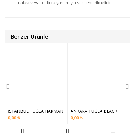
malası veya tel fırça yardımıyla şekillendirilmelidir.
Benzer Ürünler
İSTANBUL TUĞLA HARMAN
ANKARA TUĞLA BLACK
0,00
₺
0,00
₺