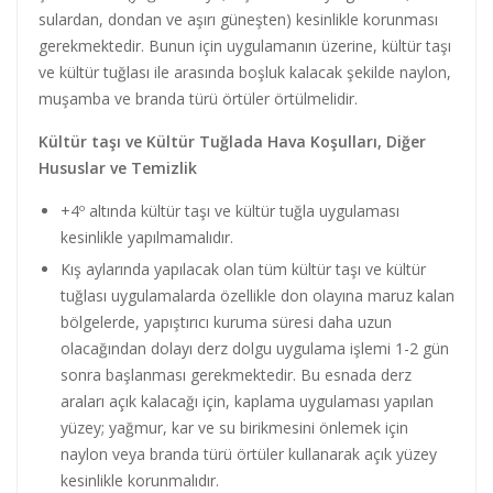
sulardan, dondan ve aşırı güneşten) kesinlikle korunması
gerekmektedir. Bunun için uygulamanın üzerine, kültür taşı
ve kültür tuğlası ile arasında boşluk kalacak şekilde naylon,
muşamba ve branda türü örtüler örtülmelidir.
Kültür taşı ve Kültür Tuğlada Hava Koşulları, Diğer
Hususlar ve Temizlik
+4º altında kültür taşı ve kültür tuğla uygulaması
kesinlikle yapılmamalıdır.
Kış aylarında yapılacak olan tüm kültür taşı ve kültür
tuğlası uygulamalarda özellikle don olayına maruz kalan
bölgelerde, yapıştırıcı kuruma süresi daha uzun
olacağından dolayı derz dolgu uygulama işlemi 1-2 gün
sonra başlanması gerekmektedir. Bu esnada derz
araları açık kalacağı için, kaplama uygulaması yapılan
yüzey; yağmur, kar ve su birikmesini önlemek için
naylon veya branda türü örtüler kullanarak açık yüzey
kesinlikle korunmalıdır.