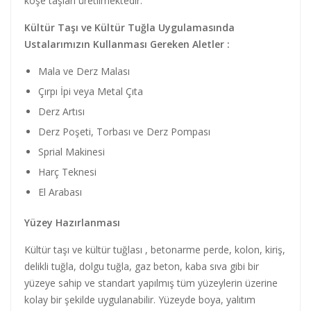
köşe taşları üretilmektedir.
Kültür Taşı ve Kültür Tuğla Uygulamasında
Ustalarımızın Kullanması Gereken Aletler :
Mala ve Derz Malası
Çırpı İpi veya Metal Çıta
Derz Artısı
Derz Poşeti, Torbası ve Derz Pompası
Sprial Makinesi
Harç Teknesi
El Arabası
Yüzey Hazırlanması
Kültür taşı ve kültür tuğlası , betonarme perde, kolon, kiriş,
delikli tuğla, dolgu tuğla, gaz beton, kaba sıva gibi bir
yüzeye sahip ve standart yapılmış tüm yüzeylerin üzerine
kolay bir şekilde uygulanabilir. Yüzeyde boya, yalıtım