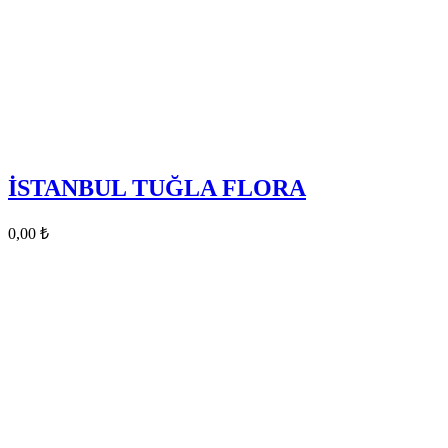
İSTANBUL TUĞLA FLORA
0,00
₺