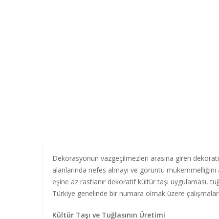
Dekorasyonun vazgeçilmezleri arasına giren dekoratif 
alanlarında nefes almayı ve görüntü mükemmelliğini ay
eşine az rastlanır dekoratif kültür taşı uygulaması, t
Türkiye genelinde bir numara olmak üzere çalışmalar
Kültür Taşı ve Tuğlasının Üretimi