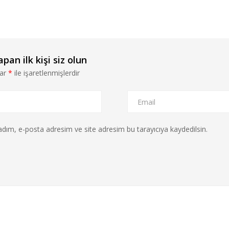
an ilk kişi siz olun
lar
*
ile işaretlenmişlerdir
dım, e-posta adresim ve site adresim bu tarayıcıya kaydedilsin.