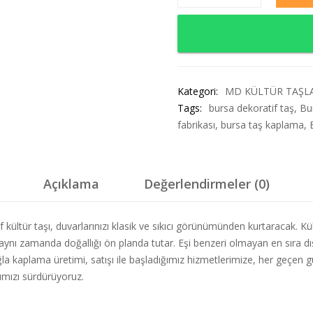
Kategori:
MD KÜLTÜR TAŞL
Tags:
bursa dekoratif taş
,
Bu
fabrikası
,
bursa taş kaplama
,
Açıklama
Değerlendirmeler (0)
kültür taşı, duvarlarınızı klasik ve sıkıcı görünümünden kurtaracak. Kü
nı zamanda doğallığı ön planda tutar. Eşi benzeri olmayan en sıra dışı
uğla kaplama üretimi, satışı ile başladığımız hizmetlerimize, her geçen
ımızı sürdürüyoruz.