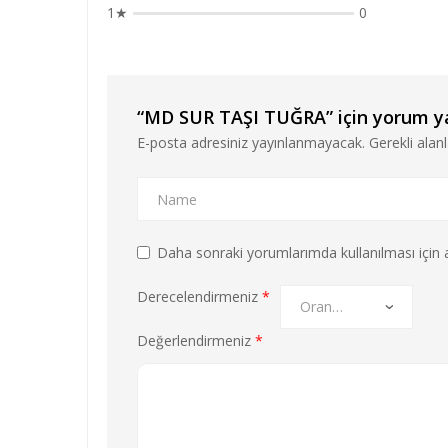
1★
0
“MD SUR TAŞI TUĞRA” için yorum yap
E-posta adresiniz yayınlanmayacak.
Gerekli alan
Daha sonraki yorumlarımda kullanılması için a
Derecelendirmeniz
*
Değerlendirmeniz
*