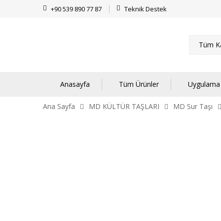
+90 539 890 77 87
Teknik Destek
Tüm Ka
Anasayfa
Tüm Ürünler
Uygulama 
Ana Sayfa
MD KÜLTÜR TAŞLARI
MD Sur Taşı