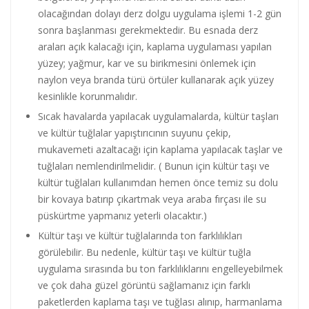
olacağından dolayı derz dolgu uygulama işlemi 1-2 gün
sonra başlanması gerekmektedir. Bu esnada derz
araları açık kalacağı için, kaplama uygulaması yapılan
yüzey; yağmur, kar ve su birikmesini önlemek için
naylon veya branda türü örtüler kullanarak açık yüzey
kesinlikle korunmalıdır.
Sıcak havalarda yapılacak uygulamalarda, kültür taşları
ve kültür tuğlalar yapıştırıcının suyunu çekip,
mukavemeti azaltacağı için kaplama yapılacak taşlar ve
tuğlaları nemlendirilmelidir. ( Bunun için kültür taşı ve
kültür tuğlaları kullanımdan hemen önce temiz su dolu
bir kovaya batırıp çıkartmak veya araba fırçası ile su
püskürtme yapmanız yeterli olacaktır.)
Kültür taşı ve kültür tuğlalarında ton farklılıkları
görülebilir. Bu nedenle, kültür taşı ve kültür tuğla
uygulama sırasında bu ton farklılıklarını engelleyebilmek
ve çok daha güzel görüntü sağlamanız için farklı
paketlerden kaplama taşı ve tuğlası alınıp, harmanlama