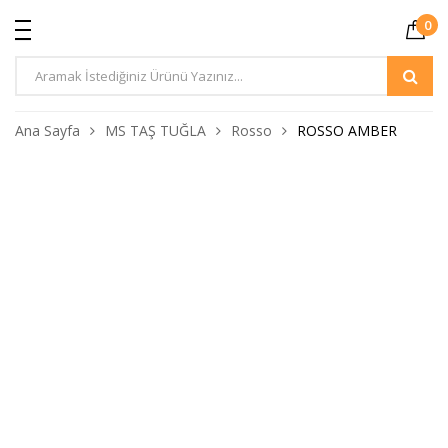
0
Ürün
Arama
Ana Sayfa
MS TAŞ TUĞLA
Rosso
ROSSO AMBER