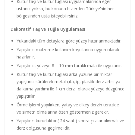
Kültür taşı ve kültür tuğlası uygulamalarında eğer
ustanız yoksa, bu konuda bizlerden Türkiye’nin her
bölgesinden usta isteyebilirsiniz.
Dekoratif Taş ve Tuğla Uygulaması
Yukarıdaki tüm detaylara göre yüzey hazırlanmaktadır.
Yapıştırıcı malzeme kullanım koşullarına uygun olarak
hazırlanır.
Yapıştırıcı, yüzeye 8 – 10 mm taraklı mala ile uygulanır.
Kültür taşı ve kültür tuğlası arka yüzüne bir miktar
yapıştırıcı sürülerek metal çıta, ip, plastik derz artısı ya
da kama yardımı ile 1 cm derzli olarak yüzeye düzgünce
yapıştırılır.
Örme işlemi yapılırken, yatay ve dikey derzin terazide
ve simetri olmalarına özen göstermeniz gerekir.
Yapıştırıcı kuruduktan( 24 saat ) sonra çıtalar alınmalı ve
derz dolgusuna geçilmelidir.