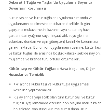
Dekoratif Tuğla ve Taşlar’da Uygulama Boyunca
Duvarların Korunması
Kültür taşları ve kültür tuğlaları uygulama sırasında ve
uygulamanın bitirilmesinden itibaren özellikle ilk gün
yapıştırıcı mukavemetini kazanıncaya kadar dış hava
şartlarından (yağmur suyu, inşaat atık suyu gibi nem,
sulardan, dondan ve aşırı güneşten) kesinlikle korunması
gerekmektedir. Bunun için uygulamanın üzerine, kültür taşı
ve kültür tuğlası ile arasında boşluk kalacak şekilde naylon,
muşamba ve branda türü örtüler örtülmelidir.
Kültür taşı ve Kültür Tuğlada Hava Koşulları, Diğer
Hususlar ve Temizlik
+4º altında kültür taşı ve kültür tuğla uygulaması
kesinlikle yapılmamalıdır.
Kış aylarında yapılacak olan tüm kültür taşı ve kültür
tuğlası uygulamalarda özellikle don olayına maruz kalan
bölgelerde, yapıştırıcı kuruma süresi daha uzun