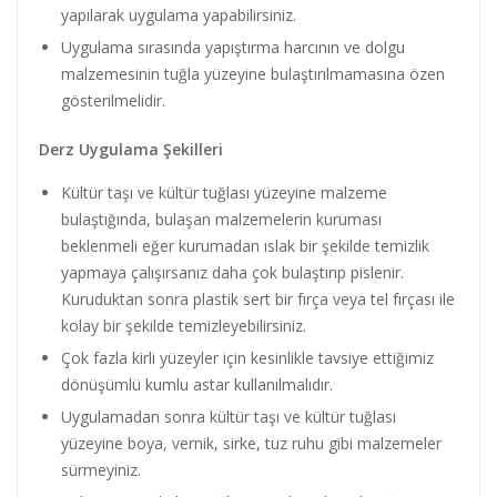
yapılarak uygulama yapabilirsiniz.
Uygulama sırasında yapıştırma harcının ve dolgu
malzemesinin tuğla yüzeyine bulaştırılmamasına özen
gösterilmelidir.
Derz Uygulama Şekilleri
Kültür taşı ve kültür tuğlası yüzeyine malzeme
bulaştığında, bulaşan malzemelerin kuruması
beklenmeli eğer kurumadan ıslak bir şekilde temizlik
yapmaya çalışırsanız daha çok bulaştırıp pislenir.
Kuruduktan sonra plastik sert bir fırça veya tel fırçası ile
kolay bir şekilde temizleyebilirsiniz.
Çok fazla kirli yüzeyler için kesinlikle tavsiye ettiğimiz
dönüşümlü kumlu astar kullanılmalıdır.
Uygulamadan sonra kültür taşı ve kültür tuğlası
yüzeyine boya, vernik, sirke, tuz ruhu gibi malzemeler
sürmeyiniz.