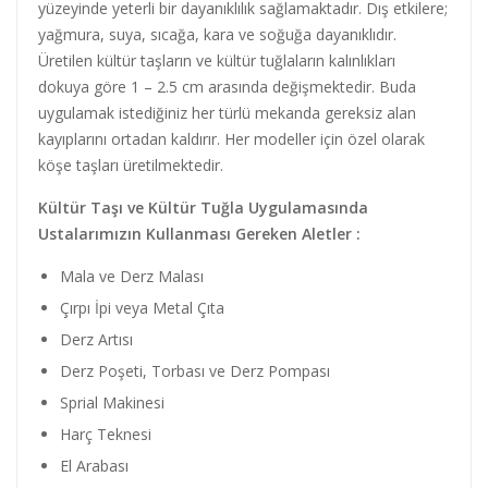
yüzeyinde yeterli bir dayanıklılık sağlamaktadır. Dış etkilere;
yağmura, suya, sıcağa, kara ve soğuğa dayanıklıdır.
Üretilen kültür taşların ve kültür tuğlaların kalınlıkları
dokuya göre 1 – 2.5 cm arasında değişmektedir. Buda
uygulamak istediğiniz her türlü mekanda gereksiz alan
kayıplarını ortadan kaldırır. Her modeller için özel olarak
köşe taşları üretilmektedir.
Kültür Taşı ve Kültür Tuğla Uygulamasında
Ustalarımızın Kullanması Gereken Aletler :
Mala ve Derz Malası
Çırpı İpi veya Metal Çıta
Derz Artısı
Derz Poşeti, Torbası ve Derz Pompası
Sprial Makinesi
Harç Teknesi
El Arabası