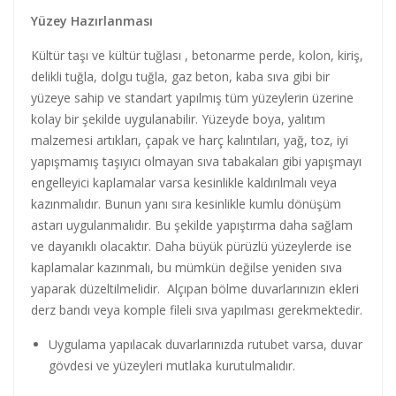
Yüzey Hazırlanması
Kültür taşı ve kültür tuğlası , betonarme perde, kolon, kiriş,
delikli tuğla, dolgu tuğla, gaz beton, kaba sıva gibi bir
yüzeye sahip ve standart yapılmış tüm yüzeylerin üzerine
kolay bir şekilde uygulanabilir. Yüzeyde boya, yalıtım
malzemesi artıkları, çapak ve harç kalıntıları, yağ, toz, iyi
yapışmamış taşıyıcı olmayan sıva tabakaları gibi yapışmayı
engelleyici kaplamalar varsa kesinlikle kaldırılmalı veya
kazınmalıdır. Bunun yanı sıra kesinlikle kumlu dönüşüm
astarı uygulanmalıdır. Bu şekilde yapıştırma daha sağlam
ve dayanıklı olacaktır. Daha büyük pürüzlü yüzeylerde ise
kaplamalar kazınmalı, bu mümkün değilse yeniden sıva
yaparak düzeltilmelidir. Alçıpan bölme duvarlarınızın ekleri
derz bandı veya komple fileli sıva yapılması gerekmektedir.
Uygulama yapılacak duvarlarınızda rutubet varsa, duvar
gövdesi ve yüzeyleri mutlaka kurutulmalıdır.