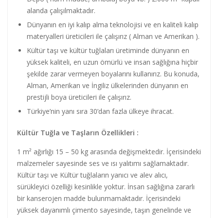
alanda çalışılmaktadır.
Dünyanın en iyi kalıp alma teknolojisi ve en kaliteli kalıp
materyalleri üreticileri ile çalışırız ( Alman ve Amerikan ).
Kültür taşı ve kültür tuğlaları üretiminde dünyanın en
yüksek kaliteli, en uzun ömürlü ve insan sağlığına hiçbir
şekilde zarar vermeyen boyalarını kullanırız. Bu konuda,
Alman, Amerikan ve İngiliz ülkelerinden dünyanın en
prestijli boya üreticileri ile çalışırız.
Türkiye’nin yanı sıra 30’dan fazla ülkeye ihracat.
Kültür Tuğla ve Taşların Özellikleri :
1 m² ağırlığı 15 – 50 kg arasında değişmektedir. İçerisindeki
malzemeler sayesinde ses ve ısı yalıtımı sağlamaktadır.
Kültür taşı ve Kültür tuğlaların yanıcı ve alev alıcı,
sürükleyici özelliği kesinlikle yoktur. İnsan sağlığına zararlı
bir kanserojen madde bulunmamaktadır. İçerisindeki
yüksek dayanımlı çimento sayesinde, taşın genelinde ve