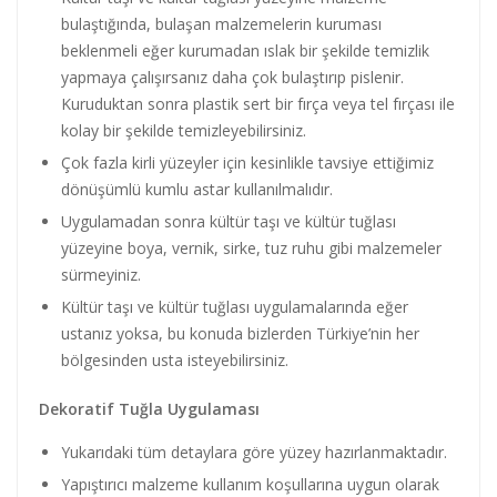
bulaştığında, bulaşan malzemelerin kuruması
beklenmeli eğer kurumadan ıslak bir şekilde temizlik
yapmaya çalışırsanız daha çok bulaştırıp pislenir.
Kuruduktan sonra plastik sert bir fırça veya tel fırçası ile
kolay bir şekilde temizleyebilirsiniz.
Çok fazla kirli yüzeyler için kesinlikle tavsiye ettiğimiz
dönüşümlü kumlu astar kullanılmalıdır.
Uygulamadan sonra kültür taşı ve kültür tuğlası
yüzeyine boya, vernik, sirke, tuz ruhu gibi malzemeler
sürmeyiniz.
Kültür taşı ve kültür tuğlası uygulamalarında eğer
ustanız yoksa, bu konuda bizlerden Türkiye’nin her
bölgesinden usta isteyebilirsiniz.
Dekoratif Tuğla Uygulaması
Yukarıdaki tüm detaylara göre yüzey hazırlanmaktadır.
Yapıştırıcı malzeme kullanım koşullarına uygun olarak