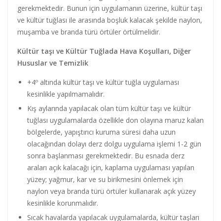
gerekmektedir. Bunun için uygulamanın üzerine, kültür taşı
ve kültür tuğlası ile arasında boşluk kalacak şekilde naylon,
muşamba ve branda türü örtüler örtülmelidir.
Kültür taşı ve Kültür Tuğlada Hava Koşulları, Diğer
Hususlar ve Temizlik
+4º altında kültür taşı ve kültür tuğla uygulaması
kesinlikle yapılmamalıdır.
Kış aylarında yapılacak olan tüm kültür taşı ve kültür
tuğlası uygulamalarda özellikle don olayına maruz kalan
bölgelerde, yapıştırıcı kuruma süresi daha uzun
olacağından dolayı derz dolgu uygulama işlemi 1-2 gün
sonra başlanması gerekmektedir. Bu esnada derz
araları açık kalacağı için, kaplama uygulaması yapılan
yüzey; yağmur, kar ve su birikmesini önlemek için
naylon veya branda türü örtüler kullanarak açık yüzey
kesinlikle korunmalıdır.
Sıcak havalarda yapılacak uygulamalarda, kültür taşları