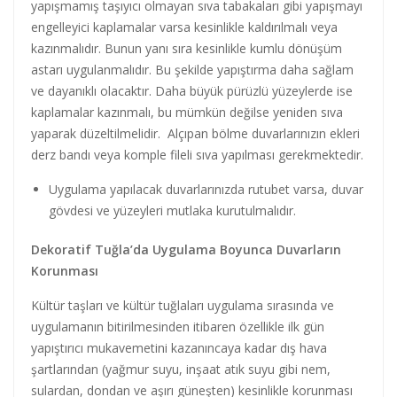
yapışmamış taşıyıcı olmayan sıva tabakaları gibi yapışmayı
engelleyici kaplamalar varsa kesinlikle kaldırılmalı veya
kazınmalıdır. Bunun yanı sıra kesinlikle kumlu dönüşüm
astarı uygulanmalıdır. Bu şekilde yapıştırma daha sağlam
ve dayanıklı olacaktır. Daha büyük pürüzlü yüzeylerde ise
kaplamalar kazınmalı, bu mümkün değilse yeniden sıva
yaparak düzeltilmelidir. Alçıpan bölme duvarlarınızın ekleri
derz bandı veya komple fileli sıva yapılması gerekmektedir.
Uygulama yapılacak duvarlarınızda rutubet varsa, duvar
gövdesi ve yüzeyleri mutlaka kurutulmalıdır.
Dekoratif Tuğla’da Uygulama Boyunca Duvarların
Korunması
Kültür taşları ve kültür tuğlaları uygulama sırasında ve
uygulamanın bitirilmesinden itibaren özellikle ilk gün
yapıştırıcı mukavemetini kazanıncaya kadar dış hava
şartlarından (yağmur suyu, inşaat atık suyu gibi nem,
sulardan, dondan ve aşırı güneşten) kesinlikle korunması