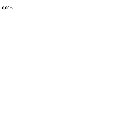
0,00
₺