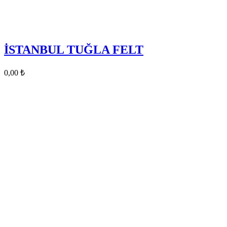
İSTANBUL TUĞLA FELT
0,00
₺