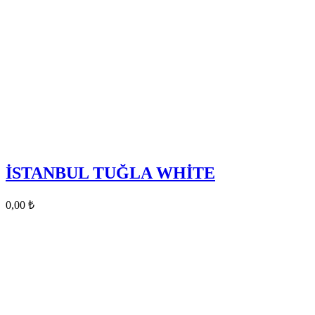
İSTANBUL TUĞLA WHİTE
0,00
₺