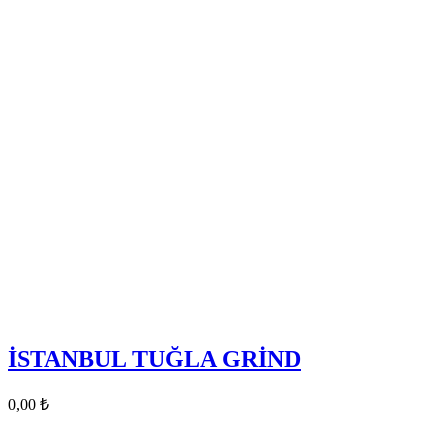
İSTANBUL TUĞLA GRİND
0,00
₺