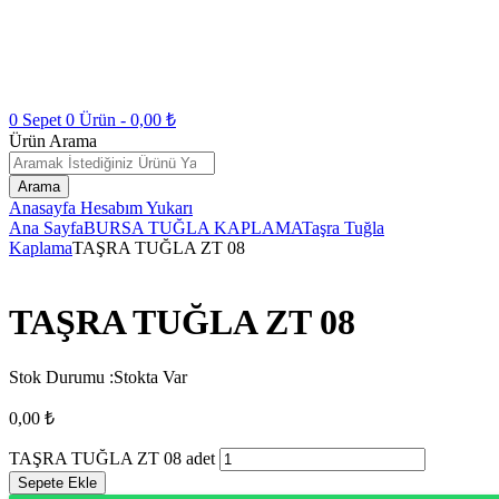
0
Sepet
0
Ürün -
0,00
₺
Ürün Arama
Arama
Anasayfa
Hesabım
Yukarı
Ana Sayfa
BURSA TUĞLA KAPLAMA
Taşra Tuğla
Kaplama
TAŞRA TUĞLA ZT 08
TAŞRA TUĞLA ZT 08
Stok Durumu :
Stokta Var
0,00
₺
TAŞRA TUĞLA ZT 08 adet
Sepete Ekle