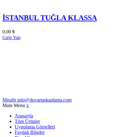
İSTANBUL TUĞLA KLASSA
0,00
₺
Giriş Yap
Misafir
info@duvartaskaplama.com
Main Menu
x
Anasayfa
Tüm Ürünler
Uygulama Görselleri
Faydalı Bilgiler