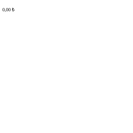
0,00
₺