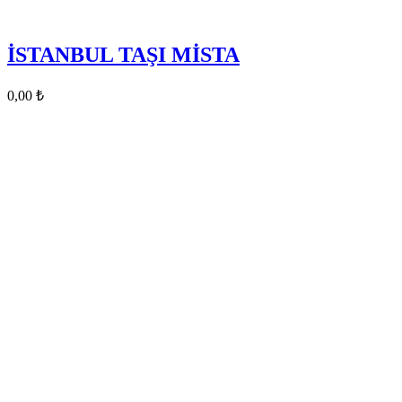
İSTANBUL TAŞI MİSTA
0,00
₺