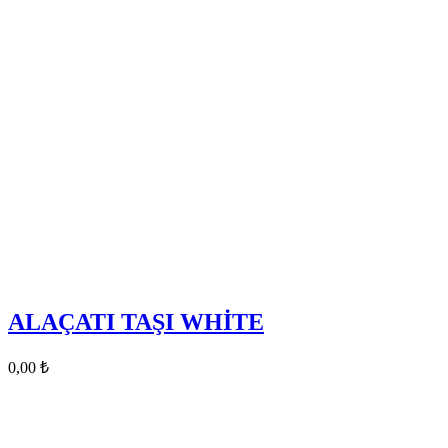
ALAÇATI TAŞI WHİTE
0,00
₺