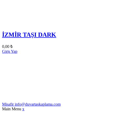
İZMİR TAŞI DARK
0,00
₺
Giriş Yap
Misafir
info@duvartaskaplama.com
Main Menu
x