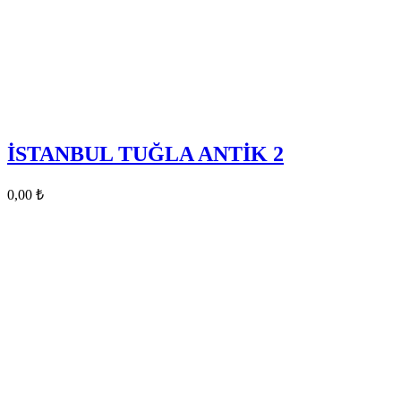
İSTANBUL TUĞLA ANTİK 2
0,00
₺