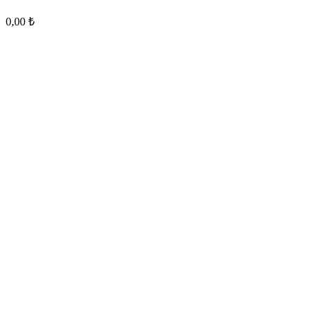
0,00
₺