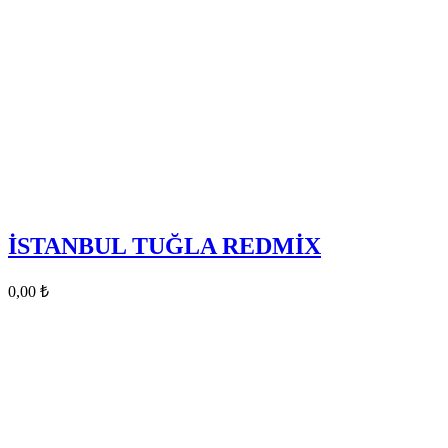
İSTANBUL TUĞLA REDMİX
0,00
₺