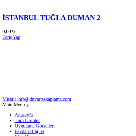
İSTANBUL TUĞLA DUMAN 2
0,00
₺
Giriş Yap
Misafir
info@duvartaskaplama.com
Main Menu
x
Anasayfa
Tüm Ürünler
Uygulama Görselleri
Faydalı Bilgiler