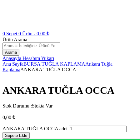
0
Sepet
0
Ürün -
0,00
₺
Ürün Arama
Arama
Anasayfa
Hesabım
Yukarı
Ana Sayfa
BURSA TUĞLA KAPLAMA
Ankara Tuğla
Kaplama
ANKARA TUĞLA OCCA
ANKARA TUĞLA OCCA
Stok Durumu :
Stokta Var
0,00
₺
ANKARA TUĞLA OCCA adet
Sepete Ekle