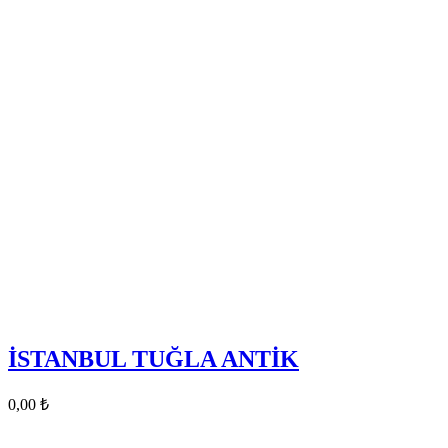
İSTANBUL TUĞLA ANTİK
0,00
₺