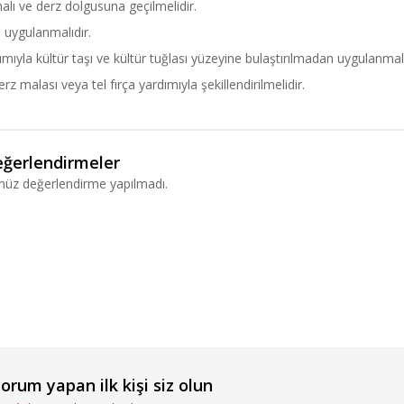
malı ve derz dolgusuna geçilmelidir.
 uygulanmalıdır.
ıyla kültür taşı ve kültür tuğlası yüzeyine bulaştırılmadan uygulanmalı
malası veya tel fırça yardımıyla şekillendirilmelidir.
ğerlendirmeler
nüz değerlendirme yapılmadı.
um yapan ilk kişi siz olun