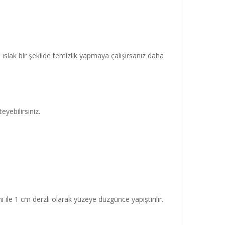
slak bir şekilde temizlik yapmaya çalışırsanız daha
yebilirsiniz.
mı ile 1 cm derzli olarak yüzeye düzgünce yapıştırılır.