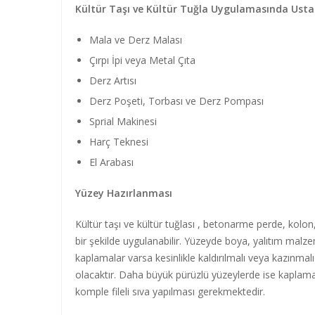
Kültür Taşı ve Kültür Tuğla Uygulamasında Ustal
Mala ve Derz Malası
Çırpı İpi veya Metal Çıta
Derz Artısı
Derz Poşeti, Torbası ve Derz Pompası
Sprial Makinesi
Harç Teknesi
El Arabası
Yüzey Hazırlanması
Kültür taşı ve kültür tuğlası , betonarme perde, kolon,
bir şekilde uygulanabilir. Yüzeyde boya, yalıtım malzem
kaplamalar varsa kesinlikle kaldırılmalı veya kazınma
olacaktır. Daha büyük pürüzlü yüzeylerde ise kaplama
komple fileli sıva yapılması gerekmektedir.