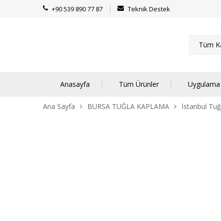
+90 539 890 77 87
Teknik Destek
Tüm Ka
Anasayfa
Tüm Ürünler
Uygulama 
Ana Sayfa
BURSA TUĞLA KAPLAMA
İstanbul Tu