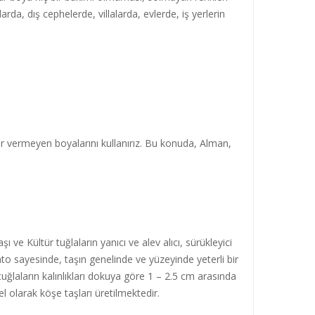
arda, dış cephelerde, villalarda, evlerde, iş yerlerin
rar vermeyen boyalarını kullanırız. Bu konuda, Alman,
 ve Kültür tuğlaların yanıcı ve alev alıcı, sürükleyici
to sayesinde, taşın genelinde ve yüzeyinde yeterli bir
tuğlaların kalınlıkları dokuya göre 1 – 2.5 cm arasında
l olarak köşe taşları üretilmektedir.