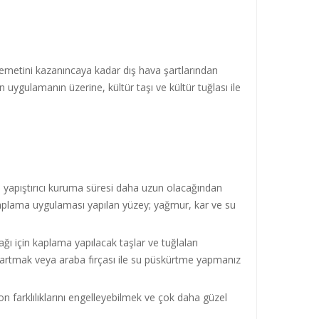
kavemetini kazanıncaya kadar dış hava şartlarından
uygulamanın üzerine, kültür taşı ve kültür tuğlası ile
e, yapıştırıcı kuruma süresi daha uzun olacağından
kaplama uygulaması yapılan yüzey; yağmur, kar ve su
ğı için kaplama yapılacak taşlar ve tuğlaları
çıkartmak veya araba fırçası ile su püskürtme yapmanız
 ton farklılıklarını engelleyebilmek ve çok daha güzel