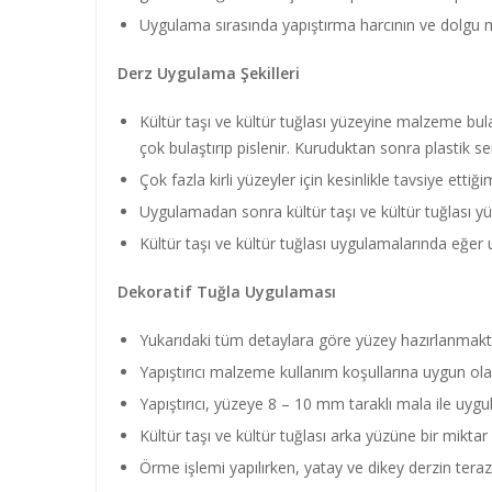
Uygulama sırasında yapıştırma harcının ve dolgu m
Derz Uygulama Şekilleri
Kültür taşı ve kültür tuğlası yüzeyine malzeme bu
çok bulaştırıp pislenir. Kuruduktan sonra plastik sert 
Çok fazla kirli yüzeyler için kesinlikle tavsiye etti
Uygulamadan sonra kültür taşı ve kültür tuğlası yü
Kültür taşı ve kültür tuğlası uygulamalarında eğer 
Dekoratif Tuğla Uygulaması
Yukarıdaki tüm detaylara göre yüzey hazırlanmakt
Yapıştırıcı malzeme kullanım koşullarına uygun olar
Yapıştırıcı, yüzeye 8 – 10 mm taraklı mala ile uygul
Kültür taşı ve kültür tuğlası arka yüzüne bir miktar 
Örme işlemi yapılırken, yatay ve dikey derzin tera