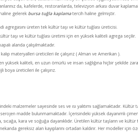
 alanlarınız da, kafelerde, restoranlarda, televizyon arkası duvar kaplamal
 haline gelerek
bursa tuğla kaplama
tercih haline gelmiştir.
agregasını üreten tek kültür taşı ve kültür tuğlası üreticisi.
ltür taşı ve kültür tuğlası üretimi için en yüksek kaliteli agrega seçilir.
palı alanda çalışılmaktadır.
kalıp materyalleri üreticileri ile çalışırız ( Alman ve Amerikan ).
 en yüksek kaliteli, en uzun ömürlü ve insan sağlığına hiçbir şekilde za
 boya üreticileri ile çalışırız.
ndeki malzemeler sayesinde ses ve ısı yalıtımı sağlamaktadır. Kültür taşı
r kanserojen madde bulunmamaktadır. İçerisindeki yüksek dayanımlı çimen
, sıcağa, kara ve soğuğa dayanıklıdır. Üretilen kültür taşların ve kültür 
kanda gereksiz alan kayıplarını ortadan kaldırır. Her modeller için öze