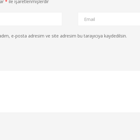
lar
*
ile işaretlenmişlerdir
dım, e-posta adresim ve site adresim bu tarayıcıya kaydedilsin.