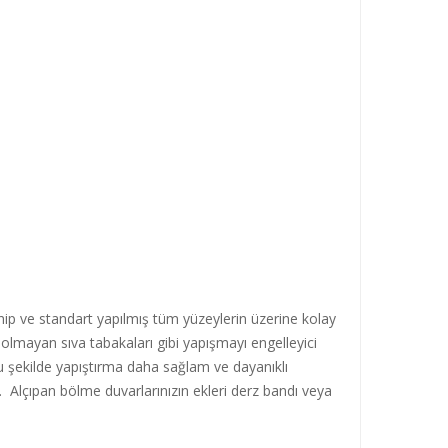
sahip ve standart yapılmış tüm yüzeylerin üzerine kolay
ı olmayan sıva tabakaları gibi yapışmayı engelleyici
Bu şekilde yapıştırma daha sağlam ve dayanıklı
 Alçıpan bölme duvarlarınızın ekleri derz bandı veya