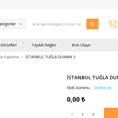
tegoriler
Görselleri
Faydalı Bilgiler
Bize Ulaşın
ğla Kaplama
İSTANBUL TUĞLA DUMAN 2
İSTANBUL TUĞLA DU
Stok Durumu :
Stokta Var
0,00
₺