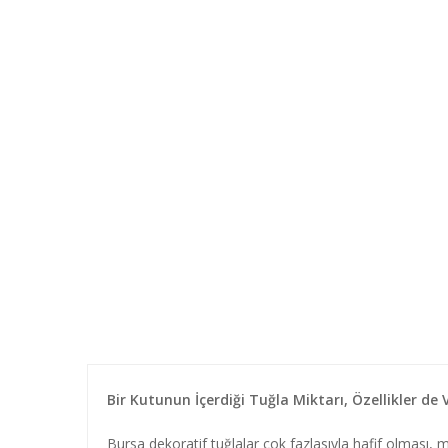
Bir Kutunun İçerdiği Tuğla Miktarı, Özellikler de 
Bursa dekoratif tuğlalar çok fazlasıyla hafif olması,