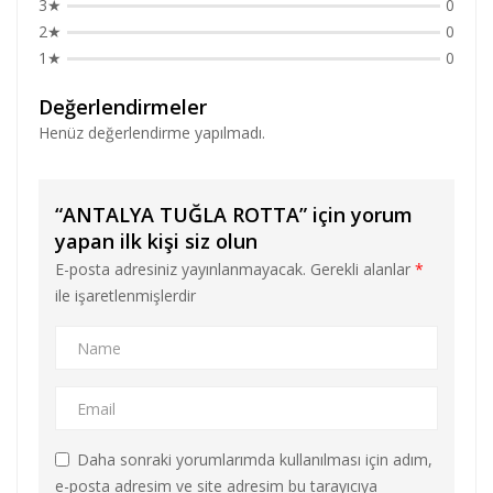
3★
0
2★
0
1★
0
Değerlendirmeler
Henüz değerlendirme yapılmadı.
“ANTALYA TUĞLA ROTTA” için yorum
yapan ilk kişi siz olun
E-posta adresiniz yayınlanmayacak.
Gerekli alanlar
*
ile işaretlenmişlerdir
Daha sonraki yorumlarımda kullanılması için adım,
e-posta adresim ve site adresim bu tarayıcıya