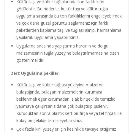
Kültür taşı ve kültür tuğlalarında ton farklılıkları
görülebilir. Bu nedenle, kültür taşı ve kültür tuğla
uygulama sırasında bu ton farklılıklarını engelleyebilmek
ve çok daha güzel görüntü sağlamanız için farklı
paketlerden kaplama taşı ve tuğlası alınıp, harmanlama
yapılarak uygulama yapabilirsiniz.
Uygulama sırasında yapıştırma harcının ve dolgu
malzemesinin tuğla yüzeyine bulaştırılmamasına özen
gösterilmelidir.
Derz Uygulama Şekilleri
Kültür taşı ve kültür tuğlası yüzeyine malzeme
bulaştığında, bulaşan malzemelerin kuruması
beklenmeli eğer kurumadan ıslak bir şekilde temizlik
yapmaya çalışırsanız daha çok bulaştırıp pislenir.
Kuruduktan sonra plastik sert bir fırça veya tel fırçası ile
kolay bir şekilde temizleyebilirsiniz.
Çok fazla kirli yüzeyler için kesinlikle tavsiye ettiğimiz