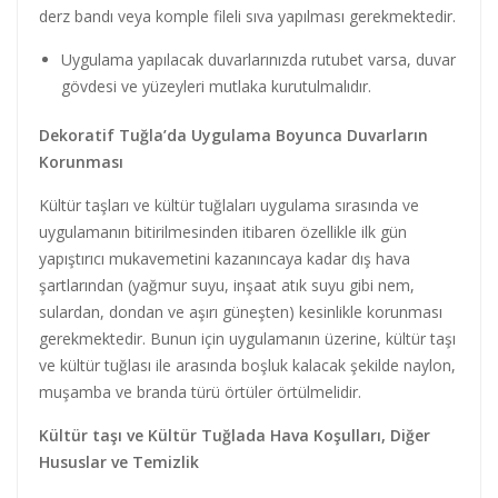
derz bandı veya komple fileli sıva yapılması gerekmektedir.
Uygulama yapılacak duvarlarınızda rutubet varsa, duvar
gövdesi ve yüzeyleri mutlaka kurutulmalıdır.
Dekoratif Tuğla’da Uygulama Boyunca Duvarların
Korunması
Kültür taşları ve kültür tuğlaları uygulama sırasında ve
uygulamanın bitirilmesinden itibaren özellikle ilk gün
yapıştırıcı mukavemetini kazanıncaya kadar dış hava
şartlarından (yağmur suyu, inşaat atık suyu gibi nem,
sulardan, dondan ve aşırı güneşten) kesinlikle korunması
gerekmektedir. Bunun için uygulamanın üzerine, kültür taşı
ve kültür tuğlası ile arasında boşluk kalacak şekilde naylon,
muşamba ve branda türü örtüler örtülmelidir.
Kültür taşı ve Kültür Tuğlada Hava Koşulları, Diğer
Hususlar ve Temizlik