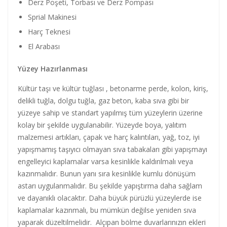
Derz Poşeti, Torbası ve Derz Pompası
Sprial Makinesi
Harç Teknesi
El Arabası
Yüzey Hazırlanması
Kültür taşı ve kültür tuğlası , betonarme perde, kolon, kiriş,
delikli tuğla, dolgu tuğla, gaz beton, kaba sıva gibi bir
yüzeye sahip ve standart yapılmış tüm yüzeylerin üzerine
kolay bir şekilde uygulanabilir. Yüzeyde boya, yalıtım
malzemesi artıkları, çapak ve harç kalıntıları, yağ, toz, iyi
yapışmamış taşıyıcı olmayan sıva tabakaları gibi yapışmayı
engelleyici kaplamalar varsa kesinlikle kaldırılmalı veya
kazınmalıdır. Bunun yanı sıra kesinlikle kumlu dönüşüm
astarı uygulanmalıdır. Bu şekilde yapıştırma daha sağlam
ve dayanıklı olacaktır. Daha büyük pürüzlü yüzeylerde ise
kaplamalar kazınmalı, bu mümkün değilse yeniden sıva
yaparak düzeltilmelidir. Alçıpan bölme duvarlarınızın ekleri