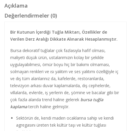
Açıklama
Değerlendirmeler (0)
Bir Kutunun İçerdiği Tuğla Miktarı, Özellikler de
Verilen Derz Aralığı Dikkate Alınarak Hesaplanmıştır.
Bursa dekoratif tuğlalar çok fazlasıyla hafif olması,
maliyeti düşük ürün, ustalarımızın kolay bir şekilde
uygulayabilmesi, ömür boyu hiç bir bakımı olmaması,
solmayan renkleri ve ısı yalıtım ve ses yalıtımı özelliğiyle iç
ve dış tüm alanlarınız da, kafelerde, restoranlarda,
televizyon arkası duvar kaplamalarda, dış cephelerde,
villalarda, evlerde, iş yerlerin de, şömine ve bacalar gibi bir
çok fazla alanda trend haline gelerek
bursa tuğla
kaplama
tercih haline gelmiştir.
Sektörün de, kendi maden ocaklarına sahip ve kendi
agregasını üreten tek kültür taşı ve kültür tuğlası