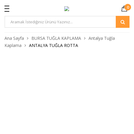
0
Ürün
Arama
Ana Sayfa
BURSA TUĞLA KAPLAMA
Antalya Tuğla
Kaplama
ANTALYA TUĞLA ROTTA