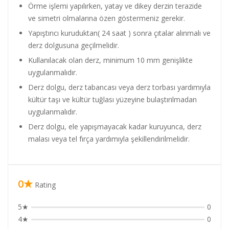
Örme işlemi yapılırken, yatay ve dikey derzin terazide
ve simetri olmalarına özen göstermeniz gerekir.
Yapıştırıcı kuruduktan( 24 saat ) sonra çıtalar alınmalı ve
derz dolgusuna geçilmelidir.
Kullanılacak olan derz, minimum 10 mm genişlikte
uygulanmalıdır.
Derz dolgu, derz tabancası veya derz torbası yardımıyla
kültür taşı ve kültür tuğlası yüzeyine bulaştırılmadan
uygulanmalıdır.
Derz dolgu, ele yapışmayacak kadar kuruyunca, derz
malası veya tel fırça yardımıyla şekillendirilmelidir.
0★
Rating
5★
0
4★
0