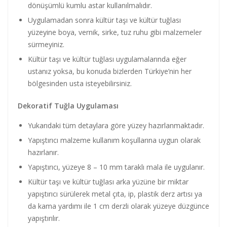
dönüşümlü kumlu astar kullanılmalıdır.
Uygulamadan sonra kültür taşı ve kültür tuğlası
yüzeyine boya, vernik, sirke, tuz ruhu gibi malzemeler
sürmeyiniz.
Kültür taşı ve kültür tuğlası uygulamalarında eğer
ustanız yoksa, bu konuda bizlerden Türkiye’nin her
bölgesinden usta isteyebilirsiniz.
Dekoratif Tuğla Uygulaması
Yukarıdaki tüm detaylara göre yüzey hazırlanmaktadır.
Yapıştırıcı malzeme kullanım koşullarına uygun olarak
hazırlanır.
Yapıştırıcı, yüzeye 8 – 10 mm taraklı mala ile uygulanır.
Kültür taşı ve kültür tuğlası arka yüzüne bir miktar
yapıştırıcı sürülerek metal çıta, ip, plastik derz artısı ya
da kama yardımı ile 1 cm derzli olarak yüzeye düzgünce
yapıştırılır.