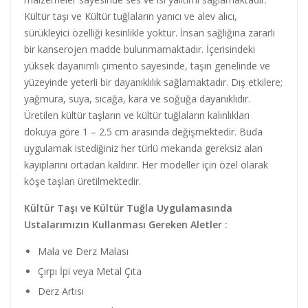
Kültür taşı ve Kültür tuğlaların yanıcı ve alev alıcı,
sürükleyici özelliği kesinlikle yoktur. İnsan sağlığına zararlı
bir kanserojen madde bulunmamaktadır. İçerisindeki
yüksek dayanımlı çimento sayesinde, taşın genelinde ve
yüzeyinde yeterli bir dayanıklılık sağlamaktadır. Dış etkilere;
yağmura, suya, sıcağa, kara ve soğuğa dayanıklıdır.
Üretilen kültür taşların ve kültür tuğlaların kalınlıkları
dokuya göre 1 – 2.5 cm arasında değişmektedir. Buda
uygulamak istediğiniz her türlü mekanda gereksiz alan
kayıplarını ortadan kaldırır. Her modeller için özel olarak
köşe taşları üretilmektedir.
Kültür Taşı ve Kültür Tuğla Uygulamasında
Ustalarımızın Kullanması Gereken Aletler :
Mala ve Derz Malası
Çırpı İpi veya Metal Çıta
Derz Artısı