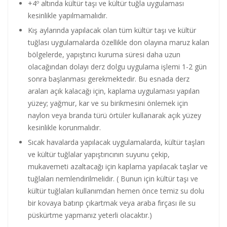
+4º altında kültür taşı ve kültür tuğla uygulaması
kesinlikle yapılmamalıdır.
Kış aylarında yapılacak olan tüm kültür taşı ve kültür
tuğlası uygulamalarda özellikle don olayına maruz kalan
bölgelerde, yapıştırıcı kuruma süresi daha uzun
olacağından dolayı derz dolgu uygulama işlemi 1-2 gün
sonra başlanması gerekmektedir. Bu esnada derz
araları açık kalacağı için, kaplama uygulaması yapılan
yüzey; yağmur, kar ve su birikmesini önlemek için
naylon veya branda türü örtüler kullanarak açık yüzey
kesinlikle korunmalıdır.
Sıcak havalarda yapılacak uygulamalarda, kültür taşları
ve kültür tuğlalar yapıştırıcının suyunu çekip,
mukavemeti azaltacağı için kaplama yapılacak taşlar ve
tuğlaları nemlendirilmelidir. ( Bunun için kültür taşı ve
kültür tuğlaları kullanımdan hemen önce temiz su dolu
bir kovaya batırıp çıkartmak veya araba fırçası ile su
püskürtme yapmanız yeterli olacaktır.)