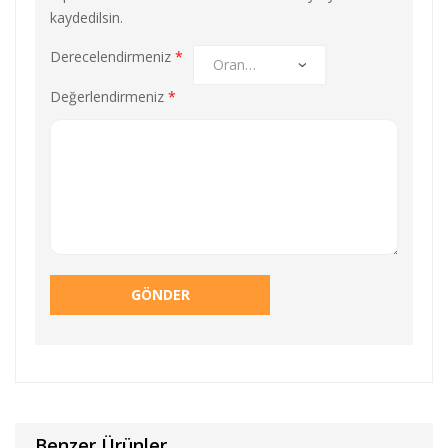
kaydedilsin.
Derecelendirmeniz
*
Değerlendirmeniz
*
Benzer Ürünler