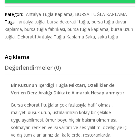
Kategori:
Antalya Tuğla Kaplama
,
BURSA TUĞLA KAPLAMA
Tags:
antalya tuğla
,
bursa dekoratif tuğla
,
bursa tuğla duvar
kaplama
,
bursa tuğla fabrikası
,
bursa tuğla kaplama
,
bursa uzun
tuğla
,
Dekoratif Antalya Tuğla Kaplama Saka
,
saka tuğla
Açıklama
Değerlendirmeler (0)
Bir Kutunun İçerdiği Tuğla Miktarı, Özellikler de
Verilen Derz Aralığı Dikkate Alınarak Hesaplanmıştır.
Bursa dekoratif tuğlalar çok fazlasıyla hafif olması,
maliyeti düşük ürün, ustalarımızın kolay bir şekilde
uygulayabilmesi, ömür boyu hiç bir bakımı olmaması,
solmayan renkleri ve ısı yalıtım ve ses yalıtımı özelliğiyle iç
ve dış tüm alanlarınız da, kafelerde, restoranlarda,