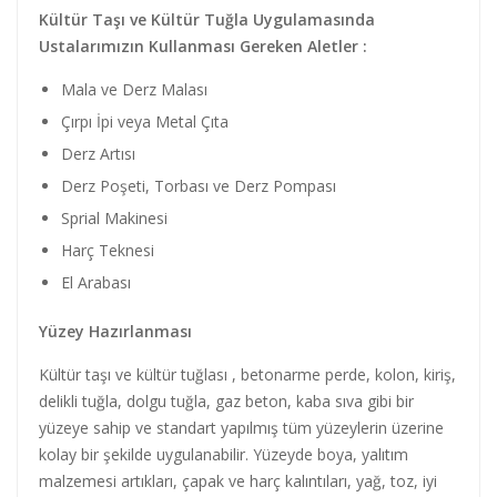
Kültür Taşı ve Kültür Tuğla Uygulamasında
Ustalarımızın Kullanması Gereken Aletler :
Mala ve Derz Malası
Çırpı İpi veya Metal Çıta
Derz Artısı
Derz Poşeti, Torbası ve Derz Pompası
Sprial Makinesi
Harç Teknesi
El Arabası
Yüzey Hazırlanması
Kültür taşı ve kültür tuğlası , betonarme perde, kolon, kiriş,
delikli tuğla, dolgu tuğla, gaz beton, kaba sıva gibi bir
yüzeye sahip ve standart yapılmış tüm yüzeylerin üzerine
kolay bir şekilde uygulanabilir. Yüzeyde boya, yalıtım
malzemesi artıkları, çapak ve harç kalıntıları, yağ, toz, iyi