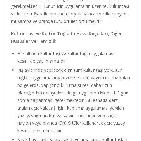
gerekmektedir. Bunun için uygulamanın üzerine, kültür taşı
ve kültür tuğlası ile arasında boşluk kalacak şekilde naylon,
muşamba ve branda türü örtüler örtülmelidir.
Kültür taşı ve Kültür Tuğlada Hava Koşulları, Diğer
Hususlar ve Temizlik
+4º altında kültür taşı ve kültür tuğla uygulaması
kesinlikle yapılmamalıdır.
Kış aylarında yapılacak olan tüm kültür taşı ve kültür
tuğlası uygulamalarda özellikle don olayına maruz kalan
bölgelerde, yapıştırıcı kuruma süresi daha uzun
olacağından dolayı derz dolgu uygulama işlemi 1-2 gün
sonra başlanması gerekmektedir. Bu esnada derz
araları açık kalacağı için, kaplama uygulaması yapılan
yüzey; yağmur, kar ve su birikmesini önlemek için
naylon veya branda türü örtüler kullanarak açık yüzey
kesinlikle korunmalıdır.
Sıcak havalarda yapılacak uygulamalarda, kültür taşları