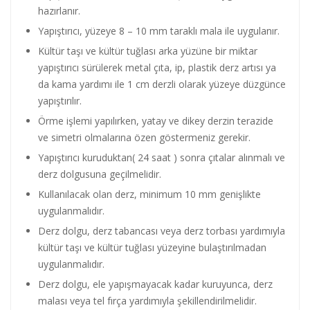
hazırlanır.
Yapıştırıcı, yüzeye 8 – 10 mm taraklı mala ile uygulanır.
Kültür taşı ve kültür tuğlası arka yüzüne bir miktar
yapıştırıcı sürülerek metal çıta, ip, plastik derz artısı ya
da kama yardımı ile 1 cm derzli olarak yüzeye düzgünce
yapıştırılır.
Örme işlemi yapılırken, yatay ve dikey derzin terazide
ve simetri olmalarına özen göstermeniz gerekir.
Yapıştırıcı kuruduktan( 24 saat ) sonra çıtalar alınmalı ve
derz dolgusuna geçilmelidir.
Kullanılacak olan derz, minimum 10 mm genişlikte
uygulanmalıdır.
Derz dolgu, derz tabancası veya derz torbası yardımıyla
kültür taşı ve kültür tuğlası yüzeyine bulaştırılmadan
uygulanmalıdır.
Derz dolgu, ele yapışmayacak kadar kuruyunca, derz
malası veya tel fırça yardımıyla şekillendirilmelidir.