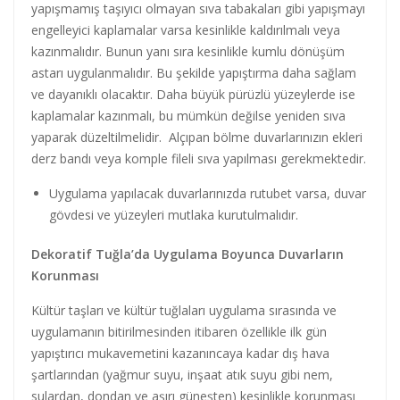
yapışmamış taşıyıcı olmayan sıva tabakaları gibi yapışmayı
engelleyici kaplamalar varsa kesinlikle kaldırılmalı veya
kazınmalıdır. Bunun yanı sıra kesinlikle kumlu dönüşüm
astarı uygulanmalıdır. Bu şekilde yapıştırma daha sağlam
ve dayanıklı olacaktır. Daha büyük pürüzlü yüzeylerde ise
kaplamalar kazınmalı, bu mümkün değilse yeniden sıva
yaparak düzeltilmelidir. Alçıpan bölme duvarlarınızın ekleri
derz bandı veya komple fileli sıva yapılması gerekmektedir.
Uygulama yapılacak duvarlarınızda rutubet varsa, duvar
gövdesi ve yüzeyleri mutlaka kurutulmalıdır.
Dekoratif Tuğla’da Uygulama Boyunca Duvarların
Korunması
Kültür taşları ve kültür tuğlaları uygulama sırasında ve
uygulamanın bitirilmesinden itibaren özellikle ilk gün
yapıştırıcı mukavemetini kazanıncaya kadar dış hava
şartlarından (yağmur suyu, inşaat atık suyu gibi nem,
sulardan, dondan ve aşırı güneşten) kesinlikle korunması