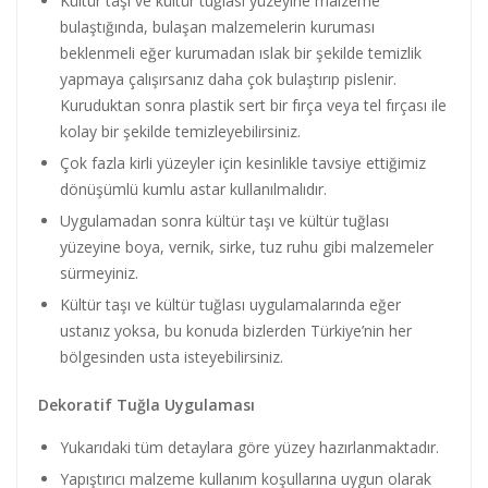
Kültür taşı ve kültür tuğlası yüzeyine malzeme
bulaştığında, bulaşan malzemelerin kuruması
beklenmeli eğer kurumadan ıslak bir şekilde temizlik
yapmaya çalışırsanız daha çok bulaştırıp pislenir.
Kuruduktan sonra plastik sert bir fırça veya tel fırçası ile
kolay bir şekilde temizleyebilirsiniz.
Çok fazla kirli yüzeyler için kesinlikle tavsiye ettiğimiz
dönüşümlü kumlu astar kullanılmalıdır.
Uygulamadan sonra kültür taşı ve kültür tuğlası
yüzeyine boya, vernik, sirke, tuz ruhu gibi malzemeler
sürmeyiniz.
Kültür taşı ve kültür tuğlası uygulamalarında eğer
ustanız yoksa, bu konuda bizlerden Türkiye’nin her
bölgesinden usta isteyebilirsiniz.
Dekoratif Tuğla Uygulaması
Yukarıdaki tüm detaylara göre yüzey hazırlanmaktadır.
Yapıştırıcı malzeme kullanım koşullarına uygun olarak