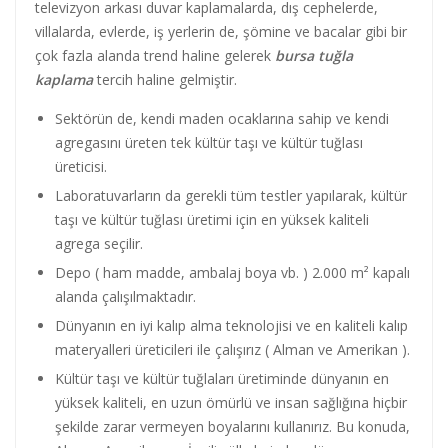
televizyon arkası duvar kaplamalarda, dış cephelerde,
villalarda, evlerde, iş yerlerin de, şömine ve bacalar gibi bir
çok fazla alanda trend haline gelerek
bursa tuğla
kaplama
tercih haline gelmiştir.
Sektörün de, kendi maden ocaklarına sahip ve kendi
agregasını üreten tek kültür taşı ve kültür tuğlası
üreticisi.
Laboratuvarların da gerekli tüm testler yapılarak, kültür
taşı ve kültür tuğlası üretimi için en yüksek kaliteli
agrega seçilir.
Depo ( ham madde, ambalaj boya vb. ) 2.000 m² kapalı
alanda çalışılmaktadır.
Dünyanın en iyi kalıp alma teknolojisi ve en kaliteli kalıp
materyalleri üreticileri ile çalışırız ( Alman ve Amerikan ).
Kültür taşı ve kültür tuğlaları üretiminde dünyanın en
yüksek kaliteli, en uzun ömürlü ve insan sağlığına hiçbir
şekilde zarar vermeyen boyalarını kullanırız. Bu konuda,