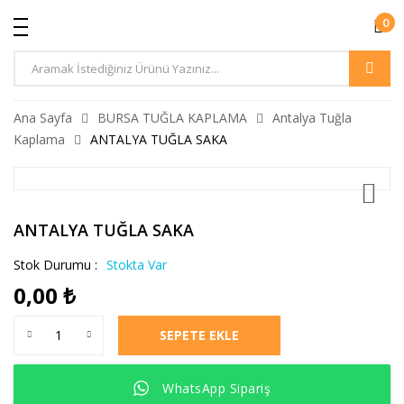
0
Ürün
Arama
Ana Sayfa
BURSA TUĞLA KAPLAMA
Antalya Tuğla
Kaplama
ANTALYA TUĞLA SAKA
ANTALYA TUĞLA SAKA
Stok Durumu :
Stokta Var
0,00
₺
ANTALYA TUĞLA SAKA adet
SEPETE EKLE
WhatsApp Sipariş