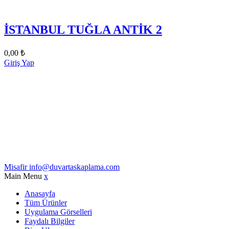
İSTANBUL TUĞLA ANTİK 2
0,00
₺
Giriş Yap
Misafir
info@duvartaskaplama.com
Main Menu
x
Anasayfa
Tüm Ürünler
Uygulama Görselleri
Faydalı Bilgiler