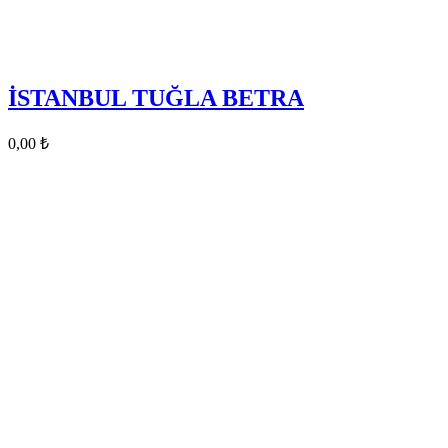
İSTANBUL TUĞLA BETRA
0,00
₺