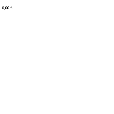
0,00
₺