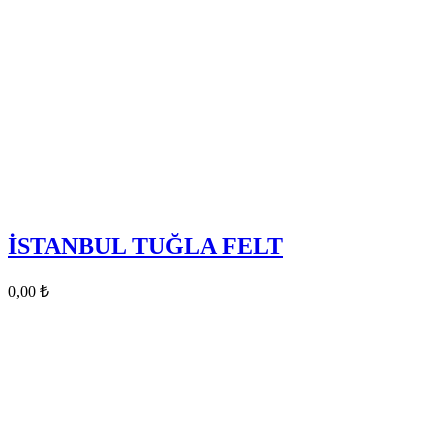
İSTANBUL TUĞLA FELT
0,00
₺