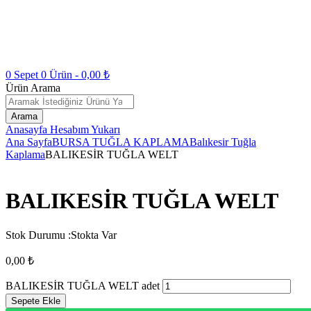
0
Sepet
0
Ürün -
0,00
₺
Ürün Arama
Arama
Anasayfa
Hesabım
Yukarı
Ana Sayfa
BURSA TUĞLA KAPLAMA
Balıkesir Tuğla
Kaplama
BALIKESİR TUĞLA WELT
BALIKESİR TUĞLA WELT
Stok Durumu :
Stokta Var
0,00
₺
BALIKESİR TUĞLA WELT adet
Sepete Ekle