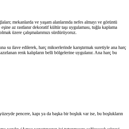
uğlaları; mekanlarda ve yaşam alanlarında nefes almayı ve görüntü
eşine az rastlanır dekoratif kültür taşı uygulaması, tuğla kaplama
 olmak üzere çalışmalarımızı sürdürüyoruz.
a su ilave edilerek, harç mikserlerinde karıştırmak suretiyle ana harç
azırlanan renk kalıpların belli bölgelerine uygulanır. Ana harç bu
üzeyde pencere, kapı ya da başka bir boşluk var ise, bu boşlukların