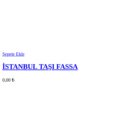
Sepete Ekle
İSTANBUL TAŞI FASSA
0,00
₺