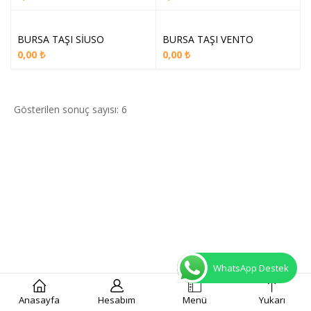
BURSA TAŞI SİUSO
BURSA TAŞI VENTO
0,00
₺
0,00
₺
Gösterilen sonuç sayısı: 6
WhatsApp Destek
Anasayfa
Hesabım
Menü
Yukarı