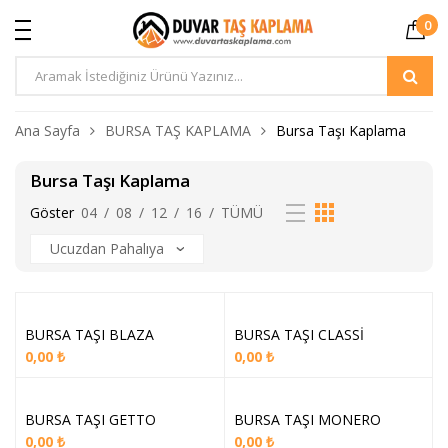
0
Ürün
Arama
Ana Sayfa
BURSA TAŞ KAPLAMA
Bursa Taşı Kaplama
Bursa Taşı Kaplama
Göster
04
/
08
/
12
/
16
/
TÜMÜ
BURSA TAŞI BLAZA
BURSA TAŞI CLASSİ
0,00
₺
0,00
₺
BURSA TAŞI GETTO
BURSA TAŞI MONERO
0,00
₺
0,00
₺