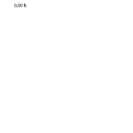
0,00
₺