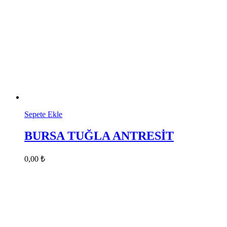
Sepete Ekle
BURSA TUĞLA ANTRESİT
0,00
₺