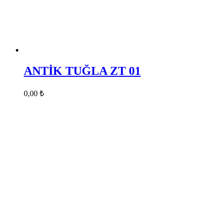
ANTİK TUĞLA ZT 01
0,00
₺