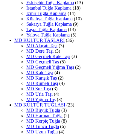
Eskişehir Tuğla Kaplama
(13)
İstanbul Tuğla Kaplama
(18)
İzmir Tuğla Kaplama
(14)
Kütahya Tuğla Kaplama
(10)
Sakarya Tuğla Kaplama
(9)
Taşra Tuğla Kaplama
(13)
Yalova Tuğla Kaplama
(5)
MD KÜLTÜR TAŞLARI
(36)
MD Alaçatı Taşı
(3)
MD Dere Taşı
(3)
MD Geçmeli Kale Taşı
(3)
MD Geçmeli Taş
(5)
MD Geçmeli Yığma Taşı
(2)
MD Kale Taşı
(4)
MD Karışık Taş
(2)
MD Rumeli Taşı
(4)
MD Sur Taşı
(3)
MD Urla Taşı
(4)
MD Yığma Taş
(3)
MD KÜLTÜR TUĞLASI
(23)
MD Büyük Tuğla
(3)
MD Harman Tuğla
(2)
MD Kerpiç Tuğla
(8)
MD Tunca Tuğla
(6)
MD Uzun Tuğla
(4)