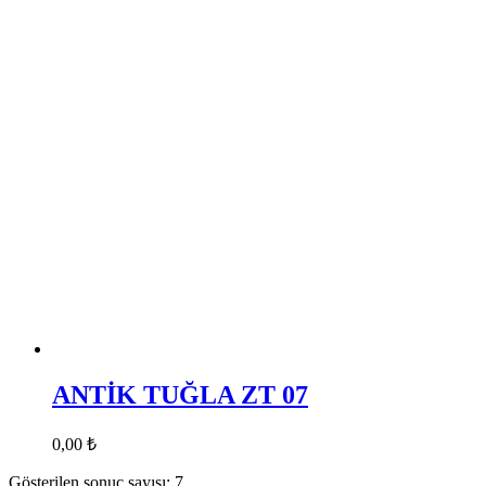
ANTİK TUĞLA ZT 07
0,00
₺
Gösterilen sonuç sayısı: 7