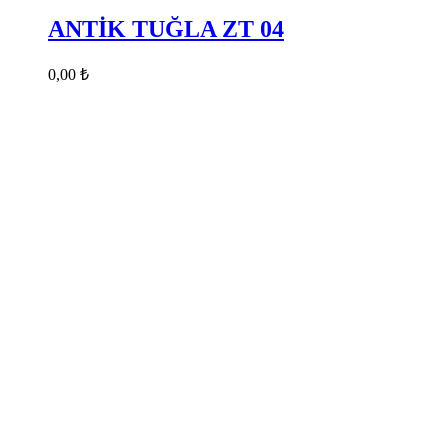
ANTİK TUĞLA ZT 04
0,00
₺