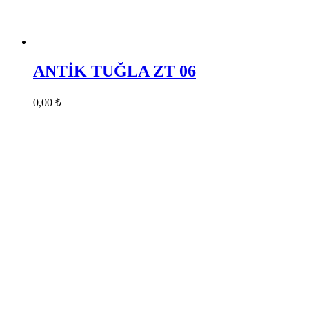
ANTİK TUĞLA ZT 06
0,00
₺