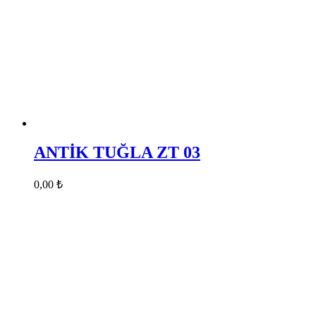
ANTİK TUĞLA ZT 03
0,00
₺