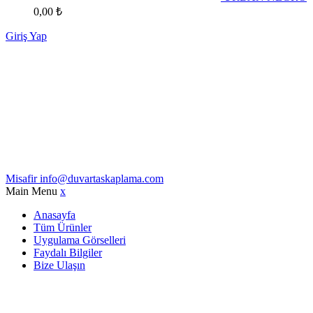
0,00
₺
Giriş Yap
Misafir
info@duvartaskaplama.com
Main Menu
x
Anasayfa
Tüm Ürünler
Uygulama Görselleri
Faydalı Bilgiler
Bize Ulaşın