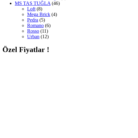
MS TAŞ TUĞLA
(46)
Loft
(8)
Mega Brick
(4)
Pedra
(5)
Romano
(6)
Rosso
(11)
Urban
(12)
Özel Fiyatlar !