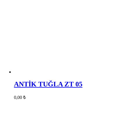
ANTİK TUĞLA ZT 05
0,00
₺