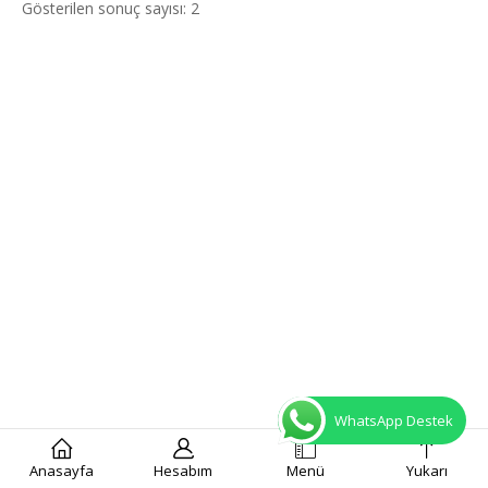
Gösterilen sonuç sayısı: 2
WhatsApp Destek
Anasayfa
Hesabım
Menü
Yukarı