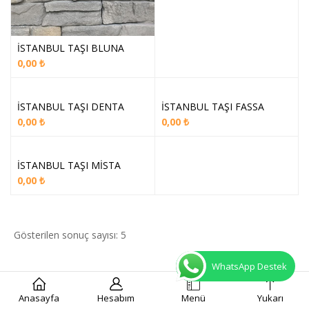
İSTANBUL TAŞI BLUNA
0,00
₺
İSTANBUL TAŞI DENTA
İSTANBUL TAŞI FASSA
0,00
₺
0,00
₺
İSTANBUL TAŞI MİSTA
0,00
₺
Gösterilen sonuç sayısı: 5
WhatsApp Destek
Anasayfa
Hesabım
Menü
Yukarı