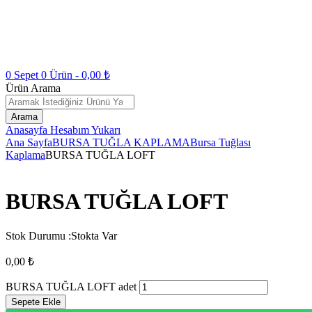
0
Sepet
0
Ürün -
0,00
₺
Ürün Arama
Arama
Anasayfa
Hesabım
Yukarı
Ana Sayfa
BURSA TUĞLA KAPLAMA
Bursa Tuğlası
Kaplama
BURSA TUĞLA LOFT
BURSA TUĞLA LOFT
Stok Durumu :
Stokta Var
0,00
₺
BURSA TUĞLA LOFT adet
Sepete Ekle