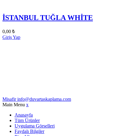
İSTANBUL TUĞLA WHİTE
0,00
₺
Giriş Yap
Misafir
info@duvartaskaplama.com
Main Menu
x
Anasayfa
Tüm Ürünler
Uygulama Görselleri
Faydalı Bilgiler