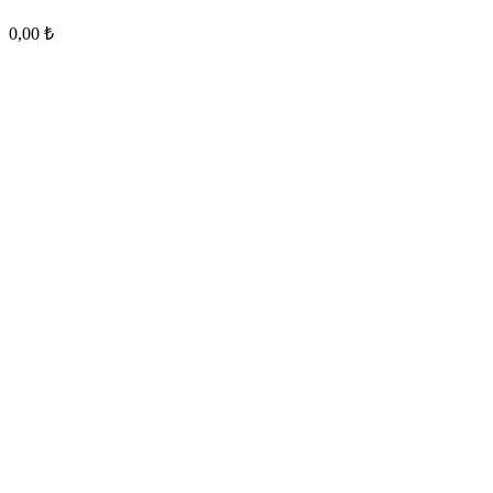
0,00
₺