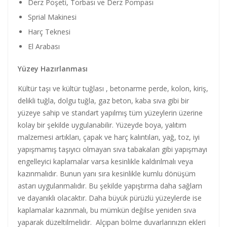
Derz Poşeti, Torbası ve Derz Pompası
Sprial Makinesi
Harç Teknesi
El Arabası
Yüzey Hazırlanması
Kültür taşı ve kültür tuğlası , betonarme perde, kolon, kiriş,
delikli tuğla, dolgu tuğla, gaz beton, kaba sıva gibi bir
yüzeye sahip ve standart yapılmış tüm yüzeylerin üzerine
kolay bir şekilde uygulanabilir. Yüzeyde boya, yalıtım
malzemesi artıkları, çapak ve harç kalıntıları, yağ, toz, iyi
yapışmamış taşıyıcı olmayan sıva tabakaları gibi yapışmayı
engelleyici kaplamalar varsa kesinlikle kaldırılmalı veya
kazınmalıdır. Bunun yanı sıra kesinlikle kumlu dönüşüm
astarı uygulanmalıdır. Bu şekilde yapıştırma daha sağlam
ve dayanıklı olacaktır. Daha büyük pürüzlü yüzeylerde ise
kaplamalar kazınmalı, bu mümkün değilse yeniden sıva
yaparak düzeltilmelidir. Alçıpan bölme duvarlarınızın ekleri