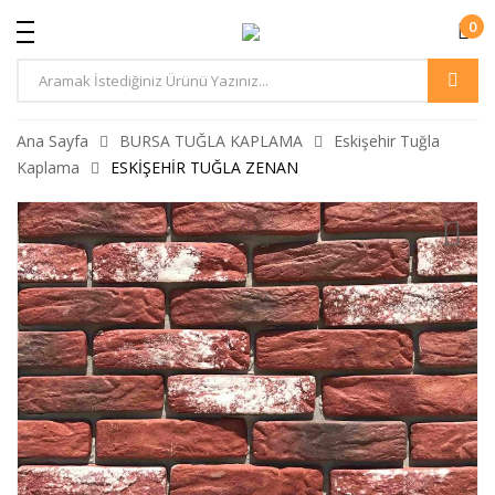
0
Ürün
Arama
Ana Sayfa
BURSA TUĞLA KAPLAMA
Eskişehir Tuğla
Kaplama
ESKİŞEHİR TUĞLA ZENAN