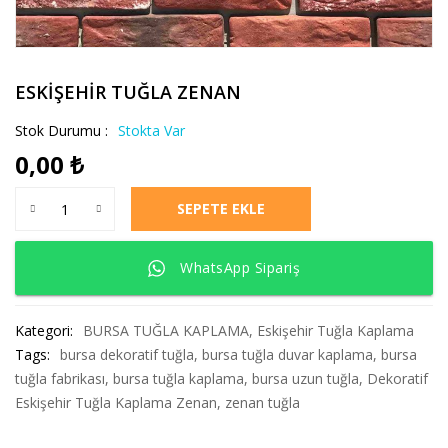
ESKİŞEHİR TUĞLA ZENAN
Stok Durumu :
Stokta Var
0,00
₺
ESKİŞEHİR TUĞLA ZENAN adet
SEPETE EKLE
WhatsApp Sipariş
Kategori:
BURSA TUĞLA KAPLAMA
,
Eskişehir Tuğla Kaplama
Tags:
bursa dekoratif tuğla
,
bursa tuğla duvar kaplama
,
bursa
tuğla fabrikası
,
bursa tuğla kaplama
,
bursa uzun tuğla
,
Dekoratif
Eskişehir Tuğla Kaplama Zenan
,
zenan tuğla