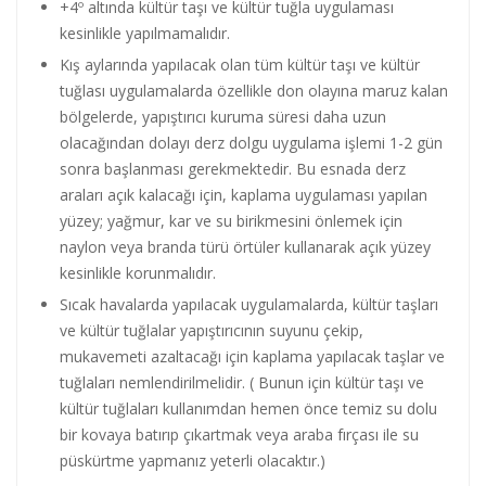
+4º altında kültür taşı ve kültür tuğla uygulaması
kesinlikle yapılmamalıdır.
Kış aylarında yapılacak olan tüm kültür taşı ve kültür
tuğlası uygulamalarda özellikle don olayına maruz kalan
bölgelerde, yapıştırıcı kuruma süresi daha uzun
olacağından dolayı derz dolgu uygulama işlemi 1-2 gün
sonra başlanması gerekmektedir. Bu esnada derz
araları açık kalacağı için, kaplama uygulaması yapılan
yüzey; yağmur, kar ve su birikmesini önlemek için
naylon veya branda türü örtüler kullanarak açık yüzey
kesinlikle korunmalıdır.
Sıcak havalarda yapılacak uygulamalarda, kültür taşları
ve kültür tuğlalar yapıştırıcının suyunu çekip,
mukavemeti azaltacağı için kaplama yapılacak taşlar ve
tuğlaları nemlendirilmelidir. ( Bunun için kültür taşı ve
kültür tuğlaları kullanımdan hemen önce temiz su dolu
bir kovaya batırıp çıkartmak veya araba fırçası ile su
püskürtme yapmanız yeterli olacaktır.)