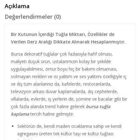
Açıklama
Değerlendirmeler (0)
Bir Kutunun İçerdiği Tuğla Miktarı, Özellikler de
Verilen Derz Aralığı Dikkate Alınarak Hesaplanmıştır.
Bursa dekoratif tuğlalar çok fazlasıyla hafif olması,
maliyeti düşük ürün, ustalarımızın kolay bir şekilde
uygulayabilmesi, ömür boyu hiç bir bakımı olmaması,
solmayan renkleri ve ısı yalıtım ve ses yalıtımı özelliğiyle iç
ve dış tüm alanlarınız da, kafelerde, restoranlarda,
televizyon arkası duvar kaplamalarda, dış cephelerde,
villalarda, evlerde, iş yerlerin de, şömine ve bacalar gibi bir
çok fazla alanda trend haline gelerek
bursa tuğla
kaplama
tercih haline gelmiştir.
Sektörün de, kendi maden ocaklarına sahip ve kendi
agregasını üreten tek kültür taşı ve kültür tuğlası