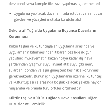
derz bandı veya komple fileli sıva yapılması gerekmektedir.
Uygulama yapılacak duvarlarınızda rutubet varsa, duvar
gövdesi ve yüzeyleri mutlaka kurutulmalıdır.
Dekoratif Tuğla’da Uygulama Boyunca Duvarların
Korunması
Kültür taşları ve kültür tuğlaları uygulama sırasında ve
uygulamanın bitirilmesinden itibaren özellikle ilk gün
yapıştırıcı mukavemetini kazanıncaya kadar dış hava
şartlarından (yağmur suyu, inşaat atık suyu gibi nem,
sulardan, dondan ve aşırı güneşten) kesinlikle korunması
gerekmektedir. Bunun için uygulamanın üzerine, kültür taşı
ve kültür tuğlası ile arasında boşluk kalacak şekilde naylon,
muşamba ve branda türü örtüler örtülmelidir.
Kültür taşı ve Kültür Tuğlada Hava Koşulları, Diğer
Hususlar ve Temizlik