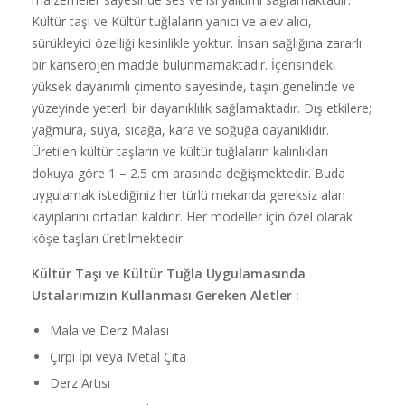
Kültür taşı ve Kültür tuğlaların yanıcı ve alev alıcı,
sürükleyici özelliği kesinlikle yoktur. İnsan sağlığına zararlı
bir kanserojen madde bulunmamaktadır. İçerisindeki
yüksek dayanımlı çimento sayesinde, taşın genelinde ve
yüzeyinde yeterli bir dayanıklılık sağlamaktadır. Dış etkilere;
yağmura, suya, sıcağa, kara ve soğuğa dayanıklıdır.
Üretilen kültür taşların ve kültür tuğlaların kalınlıkları
dokuya göre 1 – 2.5 cm arasında değişmektedir. Buda
uygulamak istediğiniz her türlü mekanda gereksiz alan
kayıplarını ortadan kaldırır. Her modeller için özel olarak
köşe taşları üretilmektedir.
Kültür Taşı ve Kültür Tuğla Uygulamasında
Ustalarımızın Kullanması Gereken Aletler :
Mala ve Derz Malası
Çırpı İpi veya Metal Çıta
Derz Artısı