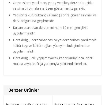
Örme işlemi yapılırken, yatay ve dikey derzin terazide
ve simetri olmalarına özen göstermeniz gerekir.
Yapıştırıcı kuruduktan( 24 saat ) sonra çıtalar alınmalı ve
derz dolgusuna geçilmelidir.
Kullanılacak olan derz, minimum 10 mm genişlikte
uygulanmalıdır.
Derz dolgu, derz tabancası veya derz torbası yardımıyla
kültür taşı ve kültür tuğlası yüzeyine bulaştırılmadan
uygulanmalıdır.
Derz dolgu, ele yapışmayacak kadar kuruyunca, derz
malası veya tel fırça yardımıyla şekillendirilmelidir.
Benzer Ürünler