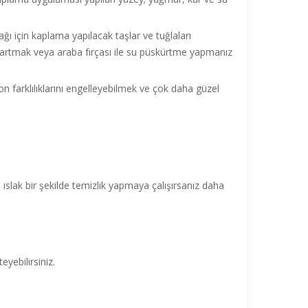
ğı için kaplama yapılacak taşlar ve tuğlaları
çıkartmak veya araba fırçası ile su püskürtme yapmanız
 ton farklılıklarını engelleyebilmek ve çok daha güzel
slak bir şekilde temizlik yapmaya çalışırsanız daha
yebilirsiniz.