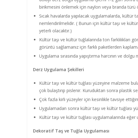
birikmesini önlemek için naylon veya branda türü ör
Sıcak havalarda yapılacak uygulamalarda, kültür taş
nemlendirilmelidir. ( Bunun için kültür taşı ve kü
yeterli olacaktır.)
Kültür taşı ve kültür tuğlalarında ton farklılıkları 
görüntü sağlamanız için farklı paketlerden kaplama
Uygulama sırasında yapıştırma harcının ve dolgu m
Derz Uygulama Şekilleri
Kültür taşı ve kültür tuğlası yüzeyine malzeme bu
çok bulaştırıp pislenir. Kuruduktan sonra plastik sert 
Çok fazla kirli yüzeyler için kesinlikle tavsiye etti
Uygulamadan sonra kültür taşı ve kültür tuğlası yü
Kültür taşı ve kültür tuğlası uygulamalarında eğer 
Dekoratif Taş ve Tuğla Uygulaması