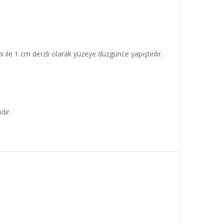
mı ile 1 cm derzli olarak yüzeye düzgünce yapıştırılır.
dır.