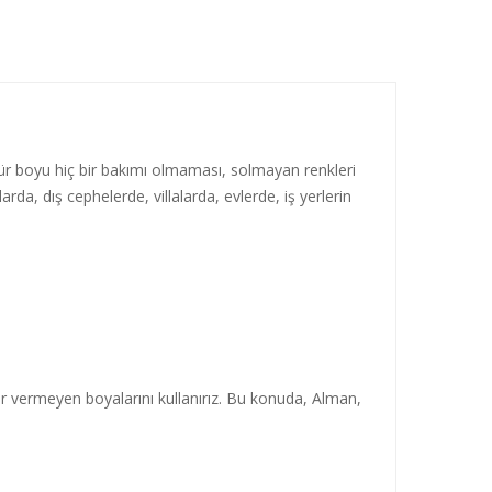
ömür boyu hiç bir bakımı olmaması, solmayan renkleri
arda, dış cephelerde, villalarda, evlerde, iş yerlerin
rar vermeyen boyalarını kullanırız. Bu konuda, Alman,