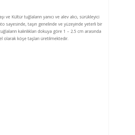
 ve Kültür tuğlaların yanıcı ve alev alıcı, sürükleyici
to sayesinde, taşın genelinde ve yüzeyinde yeterli bir
tuğlaların kalınlıkları dokuya göre 1 – 2.5 cm arasında
l olarak köşe taşları üretilmektedir.