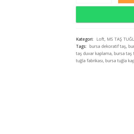
Kategori:
Loft
,
MS TAŞ TUĞ
Tags:
bursa dekoratif taş
,
bu
taş duvar kaplama
,
bursa taş 
tuğla fabrikası
,
bursa tuğla k