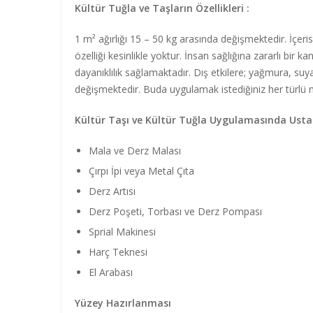
Kültür Tuğla ve Taşların Özellikleri :
1 m² ağırlığı 15 – 50 kg arasında değişmektedir. İçerisi
özelliği kesinlikle yoktur. İnsan sağlığına zararlı bi
dayanıklılık sağlamaktadır. Dış etkilere; yağmura, suya
değişmektedir. Buda uygulamak istediğiniz her türlü me
Kültür Taşı ve Kültür Tuğla Uygulamasında Ustal
Mala ve Derz Malası
Çırpı İpi veya Metal Çıta
Derz Artısı
Derz Poşeti, Torbası ve Derz Pompası
Sprial Makinesi
Harç Teknesi
El Arabası
Yüzey Hazırlanması