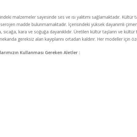
ndeki malzemeler sayesinde ses ve ısı yalıtımı sağlamaktadır. Kültür taşı
r kanserojen madde bulunmamaktadır. İçerisindeki yüksek dayanımlı çimen
, sıcağa, kara ve soğuğa dayanıklıdır. Üretilen kültür taşların ve kültür 
kanda gereksiz alan kayıplarını ortadan kaldırır. Her modeller için öze
arımızın Kullanması Gereken Aletler :