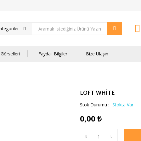
tegoriler
Görselleri
Faydalı Bilgiler
Bize Ulaşın
LOFT WHİTE
Stok Durumu :
Stokta Var
0,00
₺