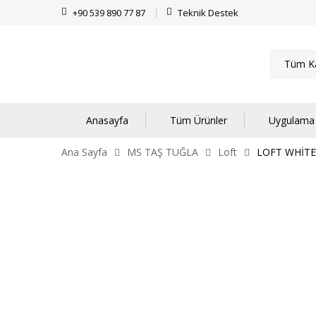
+90 539 890 77 87
Teknik Destek
Tüm Ka
Anasayfa
Tüm Ürünler
Uygulama 
Ana Sayfa
MS TAŞ TUĞLA
Loft
LOFT WHİTE