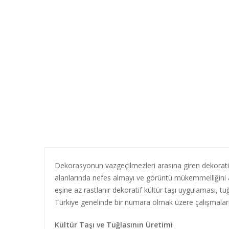
Dekorasyonun vazgeçilmezleri arasına giren dekoratif 
alanlarında nefes almayı ve görüntü mükemmelliğini ay
eşine az rastlanır dekoratif kültür taşı uygulaması, t
Türkiye genelinde bir numara olmak üzere çalışmalar
Kültür Taşı ve Tuğlasının Üretimi