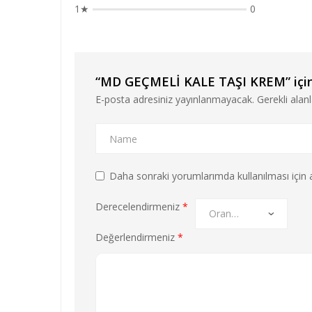
1★
0
“MD GEÇMELİ KALE TAŞI KREM” için y
E-posta adresiniz yayınlanmayacak.
Gerekli alan
Daha sonraki yorumlarımda kullanılması için a
Derecelendirmeniz
*
Değerlendirmeniz
*