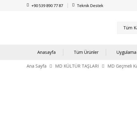
+90 539 890 77 87
Teknik Destek
Tüm Ka
Anasayfa
Tüm Ürünler
Uygulama 
Ana Sayfa
MD KÜLTÜR TAŞLARI
MD Geçmeli Ka