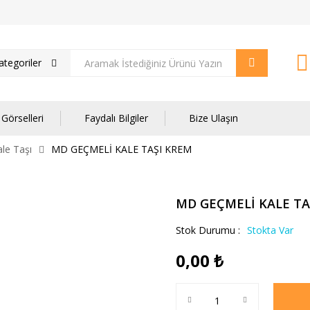
tegoriler
Görselleri
Faydalı Bilgiler
Bize Ulaşın
le Taşı
MD GEÇMELİ KALE TAŞI KREM
MD GEÇMELİ KALE TA
Stok Durumu :
Stokta Var
0,00
₺