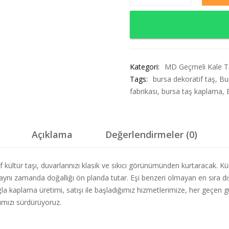
Kategori:
MD Geçmeli Kale T
Tags:
bursa dekoratif taş
,
Bu
fabrikası
,
bursa taş kaplama
,
Açıklama
Değerlendirmeler (0)
kültür taşı, duvarlarınızı klasik ve sıkıcı görünümünden kurtaracak. Kü
nı zamanda doğallığı ön planda tutar. Eşi benzeri olmayan en sıra dışı
uğla kaplama üretimi, satışı ile başladığımız hizmetlerimize, her geçen
ımızı sürdürüyoruz.