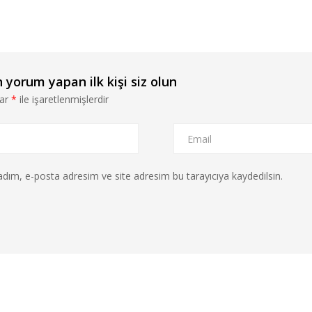
orum yapan ilk kişi siz olun
lar
*
ile işaretlenmişlerdir
dım, e-posta adresim ve site adresim bu tarayıcıya kaydedilsin.