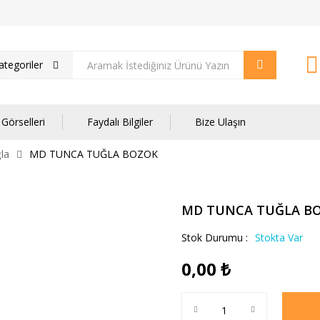
tegoriler
Görselleri
Faydalı Bilgiler
Bize Ulaşın
la
MD TUNCA TUĞLA BOZOK
MD TUNCA TUĞLA B
Stok Durumu :
Stokta Var
0,00
₺