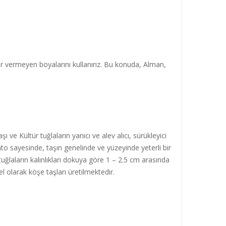
rar vermeyen boyalarını kullanırız. Bu konuda, Alman,
 ve Kültür tuğlaların yanıcı ve alev alıcı, sürükleyici
to sayesinde, taşın genelinde ve yüzeyinde yeterli bir
tuğlaların kalınlıkları dokuya göre 1 – 2.5 cm arasında
l olarak köşe taşları üretilmektedir.