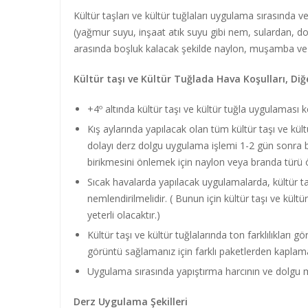
Kültür taşları ve kültür tuğlaları uygulama sırasında 
(yağmur suyu, inşaat atık suyu gibi nem, sulardan, do
arasında boşluk kalacak şekilde naylon, muşamba ve b
Kültür taşı ve Kültür Tuğlada Hava Koşulları, Diğ
+4º altında kültür taşı ve kültür tuğla uygulaması k
Kış aylarında yapılacak olan tüm kültür taşı ve kü
dolayı derz dolgu uygulama işlemi 1-2 gün sonra b
birikmesini önlemek için naylon veya branda türü ör
Sıcak havalarda yapılacak uygulamalarda, kültür taş
nemlendirilmelidir. ( Bunun için kültür taşı ve kü
yeterli olacaktır.)
Kültür taşı ve kültür tuğlalarında ton farklılıkları 
görüntü sağlamanız için farklı paketlerden kaplama
Uygulama sırasında yapıştırma harcının ve dolgu m
Derz Uygulama Şekilleri