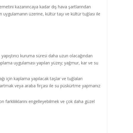
kavemetini kazanıncaya kadar dış hava şartlarından
uygulamanın üzerine, kültür taşı ve kültür tuğlası ile
e, yapıştırıcı kuruma süresi daha uzun olacağından
kaplama uygulaması yapılan yüzey; yağmur, kar ve su
ğı için kaplama yapılacak taşlar ve tuğlaları
çıkartmak veya araba fırçası ile su püskürtme yapmanız
 ton farklılıklarını engelleyebilmek ve çok daha güzel