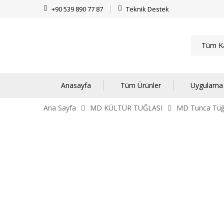
+90 539 890 77 87
Teknik Destek
Tüm Ka
Anasayfa
Tüm Ürünler
Uygulama 
Ana Sayfa
MD KÜLTÜR TUĞLASI
MD Tunca Tuğ