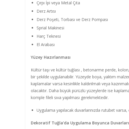
Çırpı İpi veya Metal Çıta
Derz Artısı
Derz Poşeti, Torbası ve Derz Pompası
Sprial Makinesi
Harç Teknesi
El Arabası
Yüzey Hazırlanması
Kültür taşı ve kültür tuğlası , betonarme perde, kolon,
bir şekilde uygulanabilir. Yüzeyde boya, yalıtım malzem
kaplamalar varsa kesinlikle kaldırılmalı veya kazınma
olacaktır. Daha büyük pürüzlü yüzeylerde ise kaplama
komple fileli sıva yapılması gerekmektedir.
Uygulama yapılacak duvarlarınızda rutubet varsa, 
Dekoratif Tuğla’da Uygulama Boyunca Duvarlar