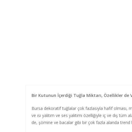
Bir Kutunun İçerdiği Tuğla Miktarı, Özellikler de 
Bursa dekoratif tuğlalar çok fazlasıyla hafif olması,
ve ısı yalıtım ve ses yalıtımı özelliğiyle iç ve dış tüm
de, şömine ve bacalar gibi bir çok fazla alanda trend