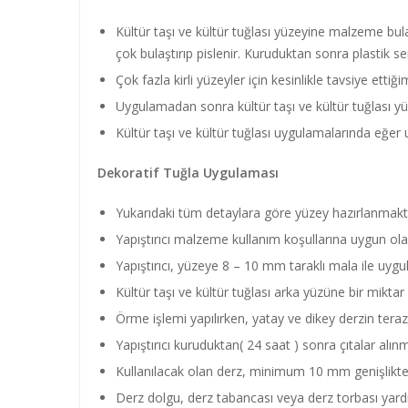
Kültür taşı ve kültür tuğlası yüzeyine malzeme bu
çok bulaştırıp pislenir. Kuruduktan sonra plastik sert 
Çok fazla kirli yüzeyler için kesinlikle tavsiye etti
Uygulamadan sonra kültür taşı ve kültür tuğlası yü
Kültür taşı ve kültür tuğlası uygulamalarında eğer 
Dekoratif Tuğla Uygulaması
Yukarıdaki tüm detaylara göre yüzey hazırlanmakt
Yapıştırıcı malzeme kullanım koşullarına uygun olar
Yapıştırıcı, yüzeye 8 – 10 mm taraklı mala ile uygul
Kültür taşı ve kültür tuğlası arka yüzüne bir miktar 
Örme işlemi yapılırken, yatay ve dikey derzin tera
Yapıştırıcı kuruduktan( 24 saat ) sonra çıtalar alın
Kullanılacak olan derz, minimum 10 mm genişlikte
Derz dolgu, derz tabancası veya derz torbası yardım