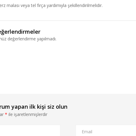
malası veya tel fırça yardımıyla şekillendirilmelidir.
ğerlendirmeler
nüz değerlendirme yapılmadı.
 yapan ilk kişi siz olun
lar
*
ile işaretlenmişlerdir