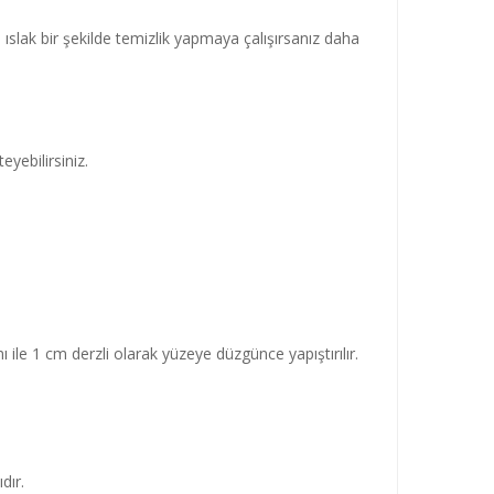
slak bir şekilde temizlik yapmaya çalışırsanız daha
yebilirsiniz.
mı ile 1 cm derzli olarak yüzeye düzgünce yapıştırılır.
dır.