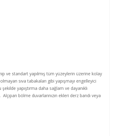
sahip ve standart yapılmış tüm yüzeylerin üzerine kolay
ı olmayan sıva tabakaları gibi yapışmayı engelleyici
Bu şekilde yapıştırma daha sağlam ve dayanıklı
 Alçıpan bölme duvarlarınızın ekleri derz bandı veya