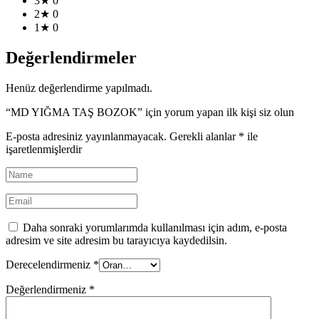
3★
0
2★
0
1★
0
Değerlendirmeler
Henüz değerlendirme yapılmadı.
“MD YIĞMA TAŞ BOZOK” için yorum yapan ilk kişi siz olun
E-posta adresiniz yayınlanmayacak.
Gerekli alanlar
*
ile
işaretlenmişlerdir
Daha sonraki yorumlarımda kullanılması için adım, e-posta
adresim ve site adresim bu tarayıcıya kaydedilsin.
Derecelendirmeniz
*
Değerlendirmeniz
*