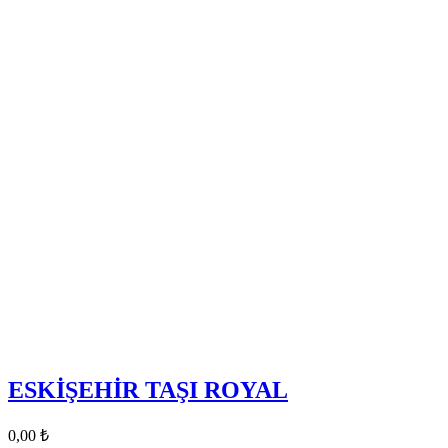
ESKİŞEHİR TAŞI ROYAL
0,00
₺