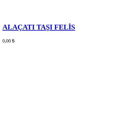
ALAÇATI TAŞI FELİS
0,00
₺