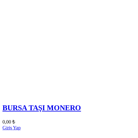
BURSA TAŞI MONERO
0,00
₺
Giriş Yap