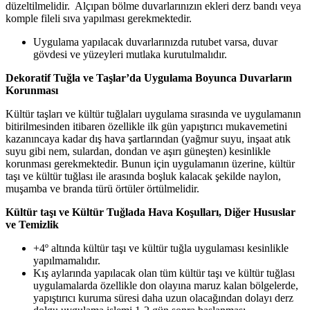
düzeltilmelidir. Alçıpan bölme duvarlarınızın ekleri derz bandı veya
komple fileli sıva yapılması gerekmektedir.
Uygulama yapılacak duvarlarınızda rutubet varsa, duvar
gövdesi ve yüzeyleri mutlaka kurutulmalıdır.
Dekoratif Tuğla ve Taşlar’da Uygulama Boyunca Duvarların
Korunması
Kültür taşları ve kültür tuğlaları uygulama sırasında ve uygulamanın
bitirilmesinden itibaren özellikle ilk gün yapıştırıcı mukavemetini
kazanıncaya kadar dış hava şartlarından (yağmur suyu, inşaat atık
suyu gibi nem, sulardan, dondan ve aşırı güneşten) kesinlikle
korunması gerekmektedir. Bunun için uygulamanın üzerine, kültür
taşı ve kültür tuğlası ile arasında boşluk kalacak şekilde naylon,
muşamba ve branda türü örtüler örtülmelidir.
Kültür taşı ve Kültür Tuğlada Hava Koşulları, Diğer Hususlar
ve Temizlik
+4º altında kültür taşı ve kültür tuğla uygulaması kesinlikle
yapılmamalıdır.
Kış aylarında yapılacak olan tüm kültür taşı ve kültür tuğlası
uygulamalarda özellikle don olayına maruz kalan bölgelerde,
yapıştırıcı kuruma süresi daha uzun olacağından dolayı derz