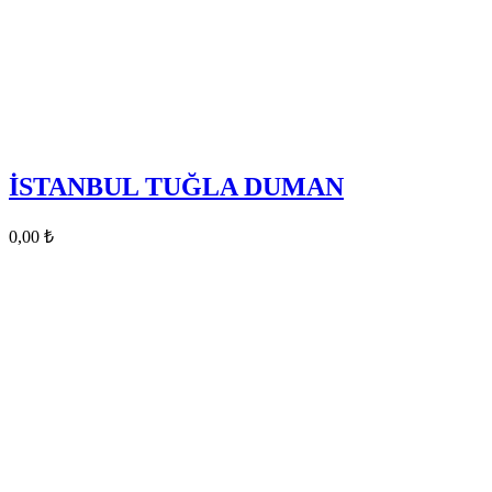
İSTANBUL TUĞLA DUMAN
0,00
₺