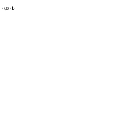
0,00
₺