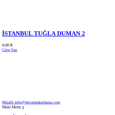
İSTANBUL TUĞLA DUMAN 2
0,00
₺
Giriş Yap
Misafir
info@duvartaskaplama.com
Main Menu
x