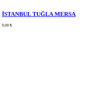
İSTANBUL TUĞLA MERSA
0,00
₺