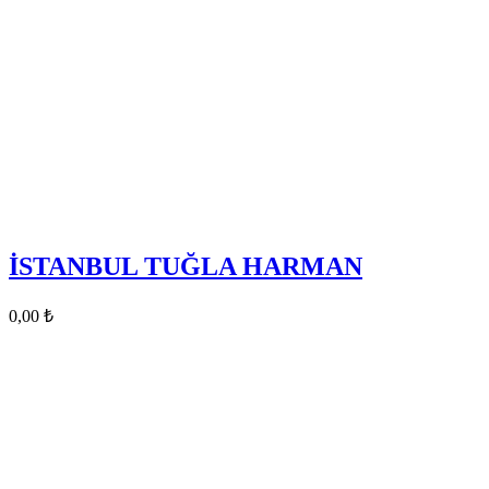
İSTANBUL TUĞLA HARMAN
0,00
₺