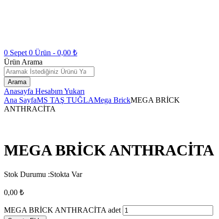
0
Sepet
0
Ürün -
0,00
₺
Ürün Arama
Arama
Anasayfa
Hesabım
Yukarı
Ana Sayfa
MS TAŞ TUĞLA
Mega Brick
MEGA BRİCK
ANTHRACİTA
MEGA BRİCK ANTHRACİTA
Stok Durumu :
Stokta Var
0,00
₺
MEGA BRİCK ANTHRACİTA adet