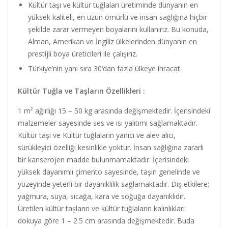
Kültür taşı ve kültür tuğlaları üretiminde dünyanın en
yüksek kaliteli, en uzun ömürlü ve insan sağlığına hiçbir
şekilde zarar vermeyen boyalarını kullanırız. Bu konuda,
Alman, Amerikan ve İngiliz ülkelerinden dünyanın en
prestijli boya üreticileri ile çalışırız.
Türkiye’nin yanı sıra 30’dan fazla ülkeye ihracat.
Kültür Tuğla ve Taşların Özellikleri :
1 m² ağırlığı 15 – 50 kg arasında değişmektedir. İçerisindeki
malzemeler sayesinde ses ve ısı yalıtımı sağlamaktadır.
Kültür taşı ve Kültür tuğlaların yanıcı ve alev alıcı,
sürükleyici özelliği kesinlikle yoktur. İnsan sağlığına zararlı
bir kanserojen madde bulunmamaktadır. İçerisindeki
yüksek dayanımlı çimento sayesinde, taşın genelinde ve
yüzeyinde yeterli bir dayanıklılık sağlamaktadır. Dış etkilere;
yağmura, suya, sıcağa, kara ve soğuğa dayanıklıdır.
Üretilen kültür taşların ve kültür tuğlaların kalınlıkları
dokuya göre 1 – 2.5 cm arasında değişmektedir. Buda