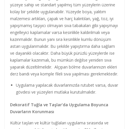
yüzeye sahip ve standart yapılmış tüm yüzeylerin üzerine
kolay bir şekilde uygulanabilir. Yüzeyde boya, yalıtım
malzemesi artıkları, çapak ve harç kalıntıları, yağ, toz, iyi
yapışmamış taşıyıcı olmayan sıva tabakaları gibi yapışmayı
engelleyici kaplamalar varsa kesinlikle kaldırılmalı veya
kazınmalıdır. Bunun yanı sıra kesinlikle kumlu dönüşüm
astarı uygulanmalıdır. Bu şekilde yapıştırma daha sağlam
ve dayanıklı olacaktır. Daha büyük pürüzlü yüzeylerde ise
kaplamalar kazınmalı, bu mümkün değilse yeniden sıva
yaparak düzeltilmelidir. Alçıpan bölme duvarlarınızın ekleri
derz bandı veya komple fileli sıva yapılması gerekmektedir.
Uygulama yapılacak duvarlarınızda rutubet varsa, duvar
gövdesi ve yüzeyleri mutlaka kurutulmalıdır.
Dekoratif Tuğla ve Taşlar’da Uygulama Boyunca
Duvarların Korunması
Kültür taşları ve kültür tuğlaları uygulama sırasında ve