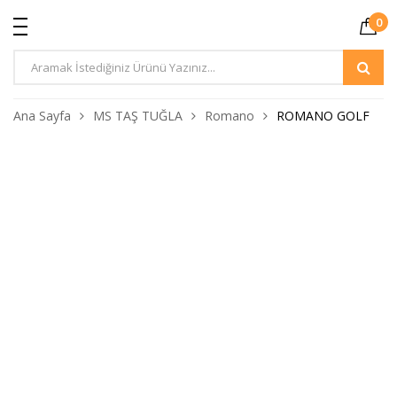
0
Ürün
Arama
Ana Sayfa
MS TAŞ TUĞLA
Romano
ROMANO GOLF