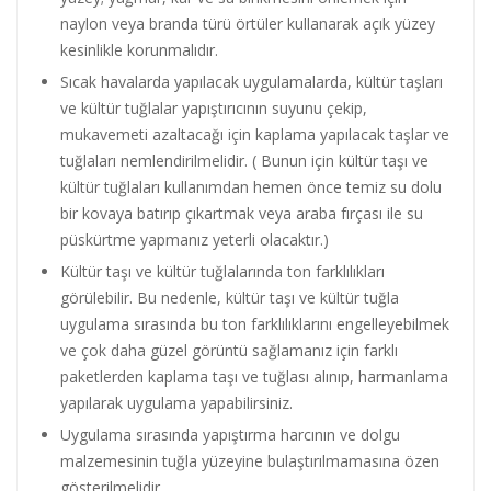
naylon veya branda türü örtüler kullanarak açık yüzey
kesinlikle korunmalıdır.
Sıcak havalarda yapılacak uygulamalarda, kültür taşları
ve kültür tuğlalar yapıştırıcının suyunu çekip,
mukavemeti azaltacağı için kaplama yapılacak taşlar ve
tuğlaları nemlendirilmelidir. ( Bunun için kültür taşı ve
kültür tuğlaları kullanımdan hemen önce temiz su dolu
bir kovaya batırıp çıkartmak veya araba fırçası ile su
püskürtme yapmanız yeterli olacaktır.)
Kültür taşı ve kültür tuğlalarında ton farklılıkları
görülebilir. Bu nedenle, kültür taşı ve kültür tuğla
uygulama sırasında bu ton farklılıklarını engelleyebilmek
ve çok daha güzel görüntü sağlamanız için farklı
paketlerden kaplama taşı ve tuğlası alınıp, harmanlama
yapılarak uygulama yapabilirsiniz.
Uygulama sırasında yapıştırma harcının ve dolgu
malzemesinin tuğla yüzeyine bulaştırılmamasına özen
gösterilmelidir.