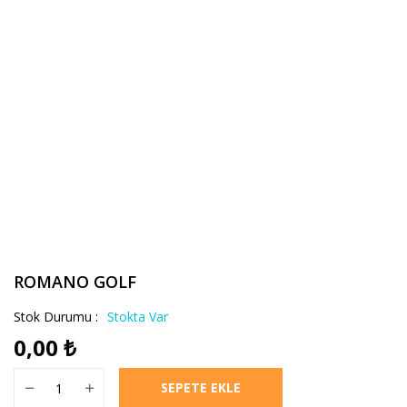
ROMANO GOLF
Stok Durumu :
Stokta Var
0,00
₺
ROMANO GOLF adet
SEPETE EKLE