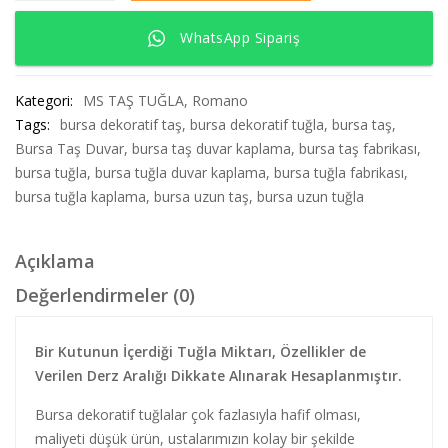
WhatsApp Sipariş
Kategori:
MS TAŞ TUĞLA
,
Romano
Tags:
bursa dekoratif taş
,
bursa dekoratif tuğla
,
bursa taş
,
Bursa Taş Duvar
,
bursa taş duvar kaplama
,
bursa taş fabrikası
,
bursa tuğla
,
bursa tuğla duvar kaplama
,
bursa tuğla fabrikası
,
bursa tuğla kaplama
,
bursa uzun taş
,
bursa uzun tuğla
Açıklama
Değerlendirmeler (0)
Bir Kutunun İçerdiği Tuğla Miktarı, Özellikler de
Verilen Derz Aralığı Dikkate Alınarak Hesaplanmıştır.
Bursa dekoratif tuğlalar çok fazlasıyla hafif olması,
maliyeti düşük ürün, ustalarımızın kolay bir şekilde