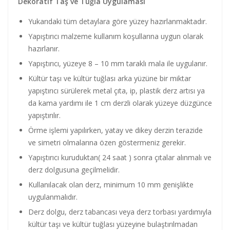
Dekoratif Taş ve Tuğla Uygulaması
Yukarıdaki tüm detaylara göre yüzey hazırlanmaktadır.
Yapıştırıcı malzeme kullanım koşullarına uygun olarak
hazırlanır.
Yapıştırıcı, yüzeye 8 – 10 mm taraklı mala ile uygulanır.
Kültür taşı ve kültür tuğlası arka yüzüne bir miktar
yapıştırıcı sürülerek metal çıta, ip, plastik derz artısı ya
da kama yardımı ile 1 cm derzli olarak yüzeye düzgünce
yapıştırılır.
Örme işlemi yapılırken, yatay ve dikey derzin terazide
ve simetri olmalarına özen göstermeniz gerekir.
Yapıştırıcı kuruduktan( 24 saat ) sonra çıtalar alınmalı ve
derz dolgusuna geçilmelidir.
Kullanılacak olan derz, minimum 10 mm genişlikte
uygulanmalıdır.
Derz dolgu, derz tabancası veya derz torbası yardımıyla
kültür taşı ve kültür tuğlası yüzeyine bulaştırılmadan