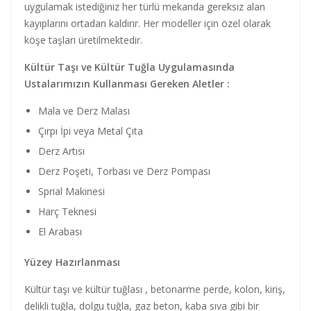
uygulamak istediğiniz her türlü mekanda gereksiz alan
kayıplarını ortadan kaldırır. Her modeller için özel olarak
köşe taşları üretilmektedir.
Kültür Taşı ve Kültür Tuğla Uygulamasında
Ustalarımızın Kullanması Gereken Aletler :
Mala ve Derz Malası
Çırpı İpi veya Metal Çıta
Derz Artısı
Derz Poşeti, Torbası ve Derz Pompası
Sprial Makinesi
Harç Teknesi
El Arabası
Yüzey Hazırlanması
Kültür taşı ve kültür tuğlası , betonarme perde, kolon, kiriş,
delikli tuğla, dolgu tuğla, gaz beton, kaba sıva gibi bir