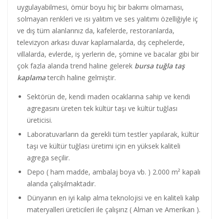
uygulayabilmesi, ömür boyu hiç bir bakımı olmaması,
solmayan renkleri ve ısı yalıtım ve ses yalıtımı özelliğiyle iç
ve dış tüm alanlarınız da, kafelerde, restoranlarda,
televizyon arkası duvar kaplamalarda, dış cephelerde,
villalarda, evlerde, iş yerlerin de, şömine ve bacalar gibi bir
çok fazla alanda trend haline gelerek
bursa tuğla taş
kaplama
tercih haline gelmiştir.
Sektörün de, kendi maden ocaklarına sahip ve kendi
agregasını üreten tek kültür taşı ve kültür tuğlası
üreticisi.
Laboratuvarların da gerekli tüm testler yapılarak, kültür
taşı ve kültür tuğlası üretimi için en yüksek kaliteli
agrega seçilir.
Depo ( ham madde, ambalaj boya vb. ) 2.000 m² kapalı
alanda çalışılmaktadır.
Dünyanın en iyi kalıp alma teknolojisi ve en kaliteli kalıp
materyalleri üreticileri ile çalışırız ( Alman ve Amerikan ).