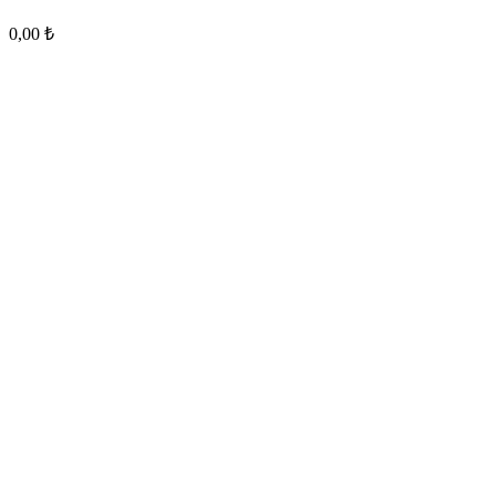
0,00
₺