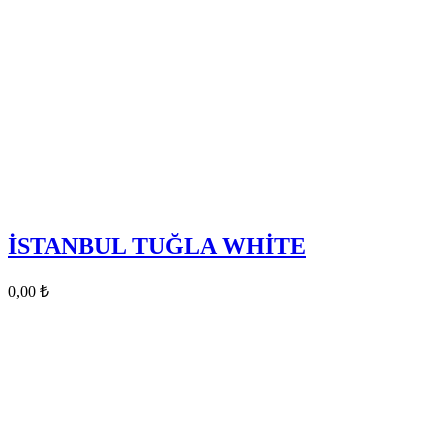
İSTANBUL TUĞLA WHİTE
0,00
₺