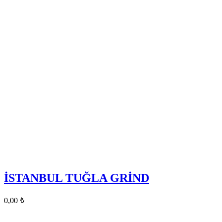
İSTANBUL TUĞLA GRİND
0,00
₺