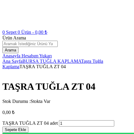
0
Sepet
0
Ürün -
0,00
₺
Ürün Arama
Arama
Anasayfa
Hesabım
Yukarı
Ana Sayfa
BURSA TUĞLA KAPLAMA
Taşra Tuğla
Kaplama
TAŞRA TUĞLA ZT 04
TAŞRA TUĞLA ZT 04
Stok Durumu :
Stokta Var
0,00
₺
TAŞRA TUĞLA ZT 04 adet
Sepete Ekle