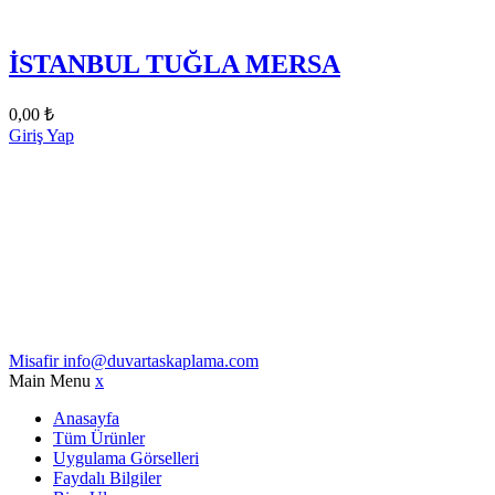
İSTANBUL TUĞLA MERSA
0,00
₺
Giriş Yap
Misafir
info@duvartaskaplama.com
Main Menu
x
Anasayfa
Tüm Ürünler
Uygulama Görselleri
Faydalı Bilgiler