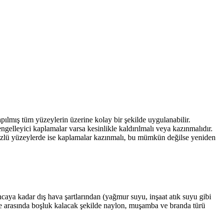
yapılmış tüm yüzeylerin üzerine kolay bir şekilde uygulanabilir.
ngelleyici kaplamalar varsa kesinlikle kaldırılmalı veya kazınmalıdır.
üzlü yüzeylerde ise kaplamalar kazınmalı, bu mümkün değilse yeniden
ncaya kadar dış hava şartlarından (yağmur suyu, inşaat atık suyu gibi
ile arasında boşluk kalacak şekilde naylon, muşamba ve branda türü