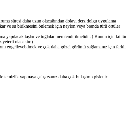
ı kuruma süresi daha uzun olacağından dolayı derz dolgu uygulama
kar ve su birikmesini önlemek için naylon veya branda türü örtüler
a yapılacak taşlar ve tuğlaları nemlendirilmelidir. ( Bunun için kültür
yeterli olacaktır.)
klarını engelleyebilmek ve çok daha güzel görüntü sağlamanız için farklı
 temizlik yapmaya çalışırsanız daha çok bulaştırıp pislenir.