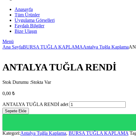
Anasayfa
Tüm Ürünler
Uygulama Görselleri
Faydalı Bilgiler
Bize Ulaşın
Menü
Ana Sayfa
BURSA TUĞLA KAPLAMA
Antalya Tuğla Kaplama
AN
ANTALYA TUĞLA RENDİ
Stok Durumu :
Stokta Var
0,00
₺
ANTALYA TUĞLA RENDİ adet
Sepete Ekle
Kategori:
Antalya Tuğla Kaplama
,
BURSA TUĞLA KAPLAMA
Tag