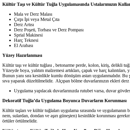
Kültür Taşı ve Kültür Tuğla Uygulamasında Ustalarımızın Kullan
Mala ve Derz Malası
Çırpı İpi veya Metal Çıta
Derz Artısı
Derz Poşeti, Torbası ve Derz Pompası
Sprial Makinesi
Harç Teknesi
El Arabası
Yüzey Hazırlanması
Kültür taşı ve kültür tuğlası , betonarme perde, kolon, kiriş, delikli t
Yüzeyde boya, yalıtım malzemesi artıkları, çapak ve harç kalıntıları, y
Bunun yanı sıra kesinlikle kumlu dönüşüm astarı uygulanmalıdır. Bu 
sıva yaparak düzeltilmelidir. Alçıpan bölme duvarlarınızın ekleri derz
Uygulama yapılacak duvarlarınızda rutubet varsa, duvar gövdesi
Dekoratif Tuğla’da Uygulama Boyunca Duvarların Korunması
Kültür taşları ve kültür tuğlaları uygulama sırasında ve uygulamanın b
nem, sulardan, dondan ve aşırı güneşten) kesinlikle korunması gerekme
örtüler örtülmelidir.