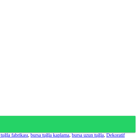
 tuğla fabrikası
,
bursa tuğla kaplama
,
bursa uzun tuğla
,
Dekoratif