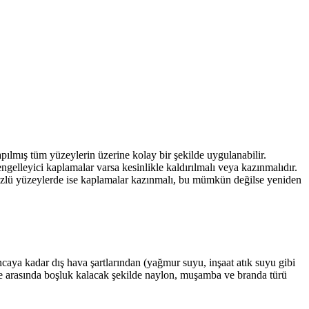
yapılmış tüm yüzeylerin üzerine kolay bir şekilde uygulanabilir.
ngelleyici kaplamalar varsa kesinlikle kaldırılmalı veya kazınmalıdır.
üzlü yüzeylerde ise kaplamalar kazınmalı, bu mümkün değilse yeniden
ncaya kadar dış hava şartlarından (yağmur suyu, inşaat atık suyu gibi
ile arasında boşluk kalacak şekilde naylon, muşamba ve branda türü