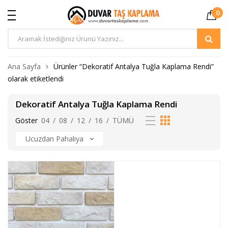
0
Ürün
Arama
Ana Sayfa
Ürünler “Dekoratif Antalya Tuğla Kaplama Rendi”
olarak etiketlendi
Dekoratif Antalya Tuğla Kaplama Rendi
Göster
04
/
08
/
12
/
16
/
TÜMÜ