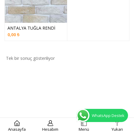
ANTALYA TUĞLA RENDİ
0,00
₺
Tek bir sonuç gösteriliyor
WhatsApp Destek
Anasayfa
Hesabım
Menü
Yukarı