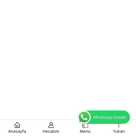
WhatsApp Destek
Anasayfa
Hesabım
Menü
Yukarı