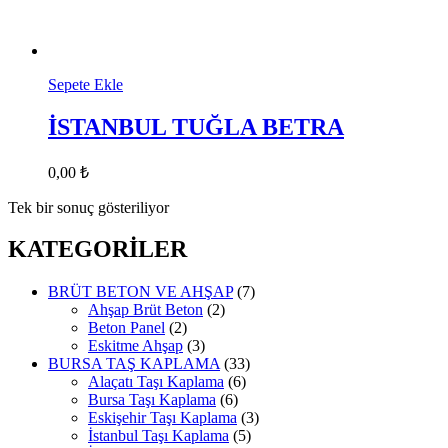
Sepete Ekle
İSTANBUL TUĞLA BETRA
0,00
₺
Tek bir sonuç gösteriliyor
KATEGORİLER
BRÜT BETON VE AHŞAP
(7)
Ahşap Brüt Beton
(2)
Beton Panel
(2)
Eskitme Ahşap
(3)
BURSA TAŞ KAPLAMA
(33)
Alaçatı Taşı Kaplama
(6)
Bursa Taşı Kaplama
(6)
Eskişehir Taşı Kaplama
(3)
İstanbul Taşı Kaplama
(5)