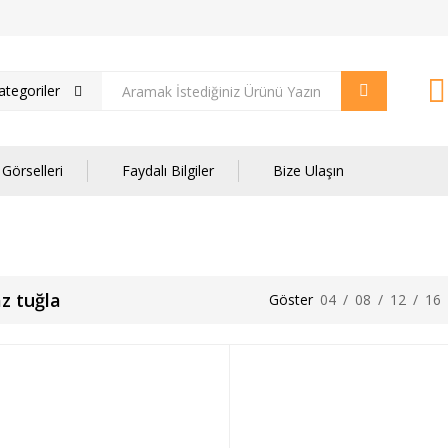
tegoriler
Görselleri
Faydalı Bilgiler
Bize Ulaşın
z tuğla
Göster
04
/
08
/
12
/
16