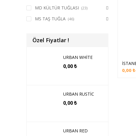
MD KÜLTÜR TUĞLASI
(23)
MS TAŞ TUĞLA
(46)
Özel Fiyatlar !
URBAN WHİTE
İSTAN
0,00
₺
0,00
₺
URBAN RUSTİC
0,00
₺
URBAN RED