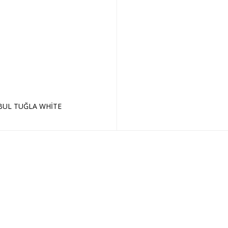
BUL TUĞLA WHİTE
Sepete Ekle