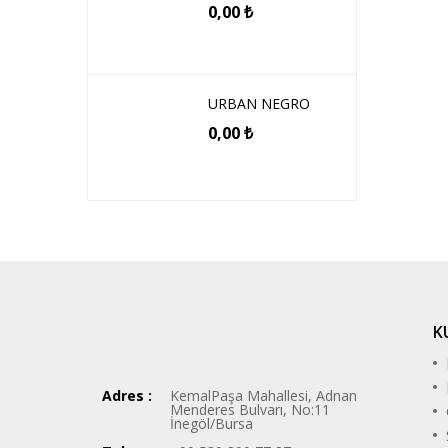
0,00
₺
URBAN NEGRO
0,00
₺
K
Adres :
KemalPaşa Mahallesi, Adnan
Menderes Bulvarı, No:11
İnegöl/Bursa