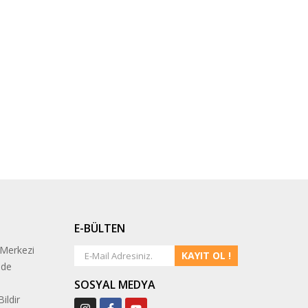
E-BÜLTEN
 Merkezi
KAYIT OL !
ade
SOSYAL MEDYA
ildir