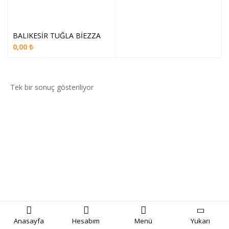
BALIKESİR TUĞLA BİEZZA
0,00
₺
Tek bir sonuç gösteriliyor
Anasayfa
Hesabım
Menü
Yukarı