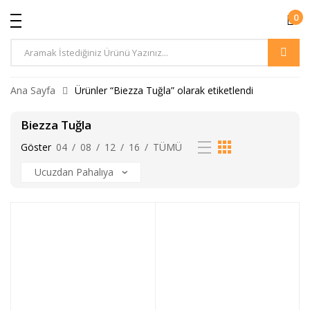
0
Ürün
Arama
Ana Sayfa
Ürünler “Biezza Tuğla” olarak etiketlendi
Biezza Tuğla
Göster
04
/
08
/
12
/
16
/
TÜMÜ