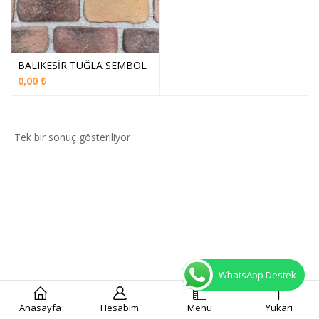
BALIKESİR TUĞLA SEMBOL
0,00
₺
Tek bir sonuç gösteriliyor
WhatsApp Destek
Anasayfa
Hesabım
Menü
Yukarı