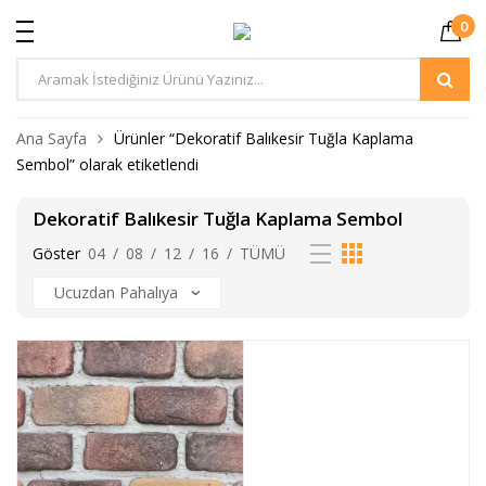
0
Ürün
Arama
Ana Sayfa
Ürünler “Dekoratif Balıkesir Tuğla Kaplama
Sembol” olarak etiketlendi
Dekoratif Balıkesir Tuğla Kaplama Sembol
Göster
04
/
08
/
12
/
16
/
TÜMÜ