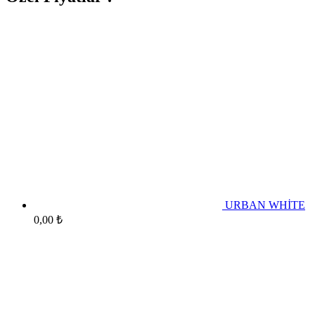
URBAN WHİTE
0,00
₺