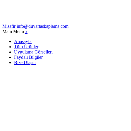
Misafir
info@duvartaskaplama.com
Main Menu
x
Anasayfa
Tüm Ürünler
Uygulama Görselleri
Faydalı Bilgiler
Bize Ulaşın