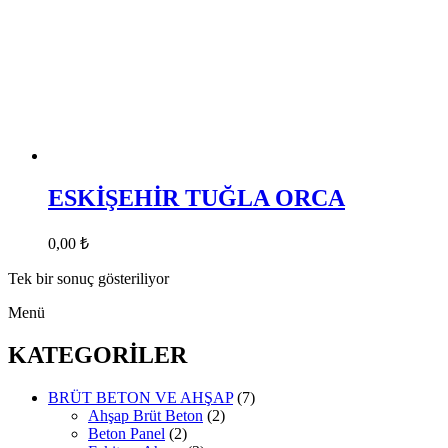
ESKİŞEHİR TUĞLA ORCA
0,00
₺
Tek bir sonuç gösteriliyor
Menü
KATEGORİLER
BRÜT BETON VE AHŞAP
(7)
Ahşap Brüt Beton
(2)
Beton Panel
(2)