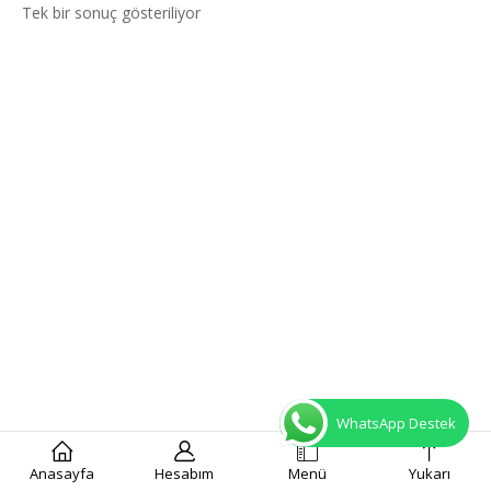
Tek bir sonuç gösteriliyor
WhatsApp Destek
Anasayfa
Hesabım
Menü
Yukarı