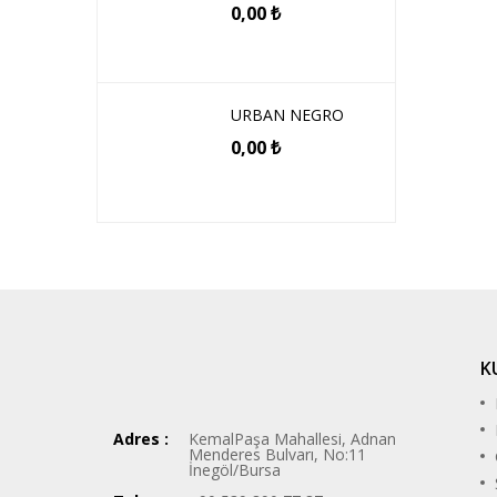
0,00
₺
URBAN NEGRO
0,00
₺
K
Adres :
KemalPaşa Mahallesi, Adnan
Menderes Bulvarı, No:11
İnegöl/Bursa