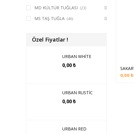
MD KÜLTÜR TUĞLASI
(23)
MS TAŞ TUĞLA
(46)
Özel Fiyatlar !
URBAN WHİTE
0,00
₺
SAKAR
0,00
₺
URBAN RUSTİC
0,00
₺
URBAN RED