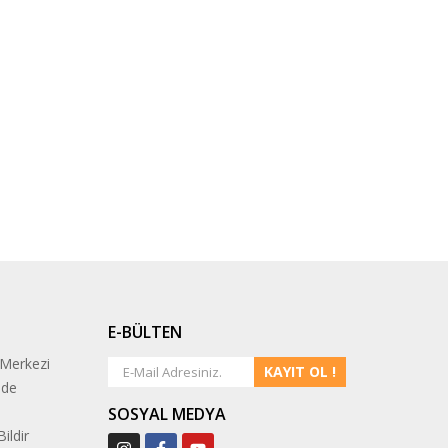
E-BÜLTEN
 Merkezi
KAYIT OL !
ade
SOSYAL MEDYA
ildir