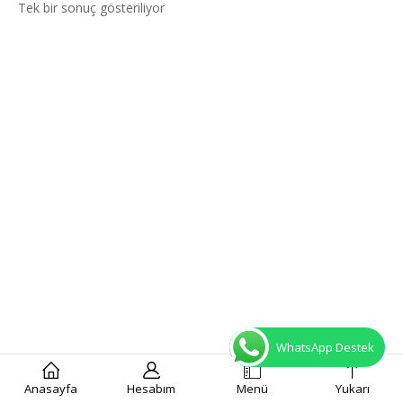
Tek bir sonuç gösteriliyor
WhatsApp Destek
Anasayfa
Hesabım
Menü
Yukarı