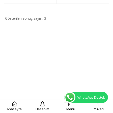
Gösterilen sonuç sayısı: 3
WhatsApp Destek
Anasayfa
Hesabım
Menü
Yukarı