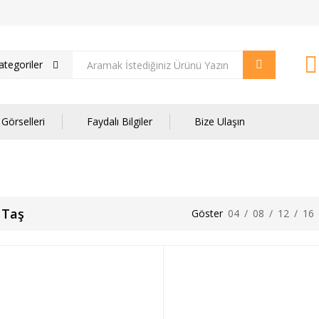
tegoriler
Görselleri
Faydalı Bilgiler
Bize Ulaşın
t Taş
Göster
04
/
08
/
12
/
16