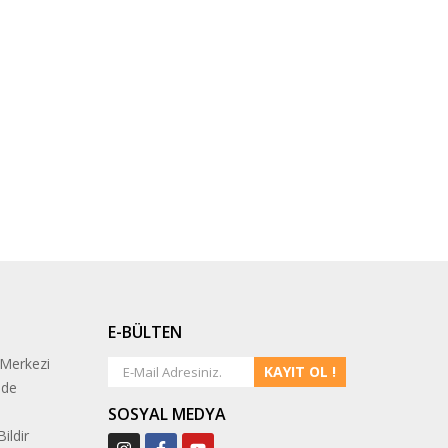
E-BÜLTEN
 Merkezi
KAYIT OL !
ade
SOSYAL MEDYA
ildir