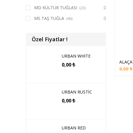
MD KÜLTÜR TUĞLASI
(23)
MS TAŞ TUĞLA
(46)
Özel Fiyatlar !
URBAN WHİTE
ALAÇAT
0,00
₺
0,00
₺
URBAN RUSTİC
0,00
₺
URBAN RED