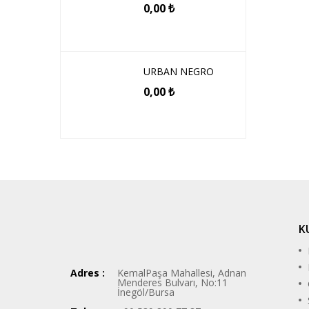
0,00
₺
URBAN NEGRO
0,00
₺
K
Adres :
KemalPaşa Mahallesi, Adnan
Menderes Bulvarı, No:11
İnegöl/Bursa