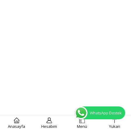
WhatsApp Destek
Anasayfa
Hesabım
Menü
Yukarı