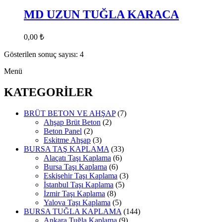
MD UZUN TUĞLA KARACA
0,00
₺
Gösterilen sonuç sayısı: 4
Menü
KATEGORİLER
BRÜT BETON VE AHŞAP
(7)
Ahşap Brüt Beton
(2)
Beton Panel
(2)
Eskitme Ahşap
(3)
BURSA TAŞ KAPLAMA
(33)
Alaçatı Taşı Kaplama
(6)
Bursa Taşı Kaplama
(6)
Eskişehir Taşı Kaplama
(3)
İstanbul Taşı Kaplama
(5)
İzmir Taşı Kaplama
(8)
Yalova Taşı Kaplama
(5)
BURSA TUĞLA KAPLAMA
(144)
Ankara Tuğla Kaplama
(9)