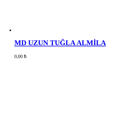
MD UZUN TUĞLA ALMİLA
0,00
₺