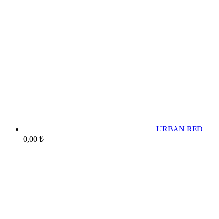
URBAN RED
0,00
₺