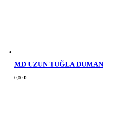
MD UZUN TUĞLA DUMAN
0,00
₺