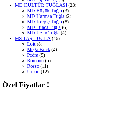
MD KÜLTÜR TUĞLASI
(23)
MD Büyük Tuğla
(3)
MD Harman Tuğla
(2)
MD Kerpiç Tuğla
(8)
MD Tunca Tuğla
(6)
MD Uzun Tuğla
(4)
MS TAŞ TUĞLA
(46)
Loft
(8)
Mega Brick
(4)
Pedra
(5)
Romano
(6)
Rosso
(11)
Urban
(12)
Özel Fiyatlar !