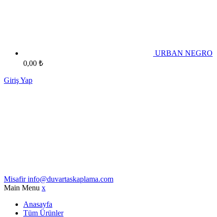
URBAN NEGRO
0,00
₺
Giriş Yap
Misafir
info@duvartaskaplama.com
Main Menu
x
Anasayfa
Tüm Ürünler